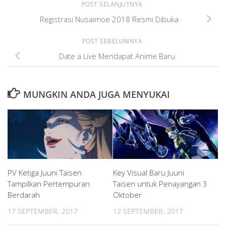
POST SELANJUTNYA
Registrasi Nusaimoe 2018 Resmi Dibuka
POST SEBELUMNYA
Date a Live Mendapat Anime Baru
MUNGKIN ANDA JUGA MENYUKAI
PV Ketiga Juuni Taisen
Key Visual Baru Juuni
Tampilkan Pertempuran
Taisen untuk Penayangan 3
Berdarah
Oktober
17 SEPTEMBER, 2017
12 SEPTEMBER, 2017