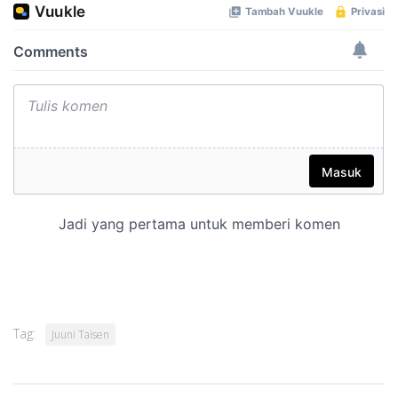
Tag:
Juuni Taisen