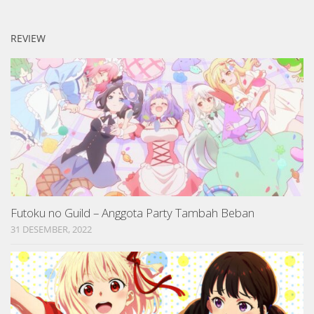
REVIEW
Futoku no Guild – Anggota Party Tambah Beban
31 DESEMBER, 2022