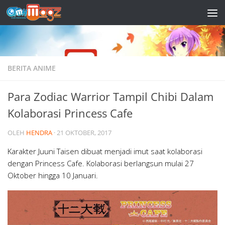
Skip to content
BERITA ANIME
Para Zodiac Warrior Tampil Chibi Dalam
Kolaborasi Princess Cafe
OLEH
HENDRA
·
21 OKTOBER, 2017
Karakter Juuni Taisen dibuat menjadi imut saat kolaborasi
dengan Princess Cafe. Kolaborasi berlangsun mulai 27
Oktober hingga 10 Januari.