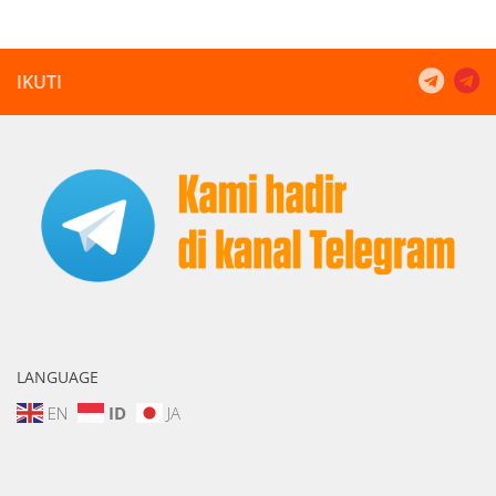
IKUTI
LANGUAGE
EN
ID
JA