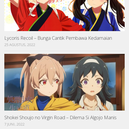
Lycoris Recoil – Bunga Cantik Pembawa Kedamaian
25 AGUSTUS, 2022
Shokei Shoujo no Virgin Road – Dilema Si Algojo Manis
7 JUNI, 2022