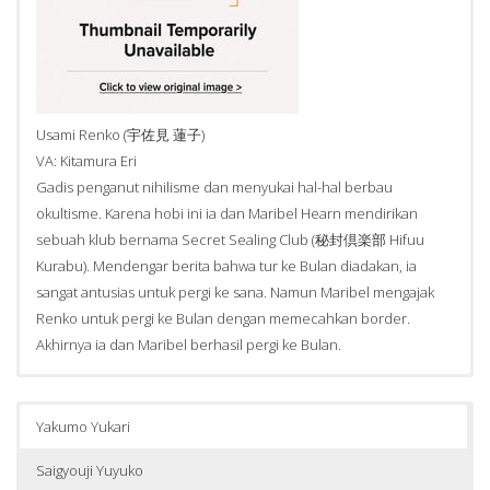
Usami Renko (宇佐見 蓮子)
VA: Kitamura Eri
Gadis penganut nihilisme dan menyukai hal-hal berbau
okultisme. Karena hobi ini ia dan Maribel Hearn mendirikan
sebuah klub bernama Secret Sealing Club (秘封倶楽部 Hifuu
Kurabu). Mendengar berita bahwa tur ke Bulan diadakan, ia
sangat antusias untuk pergi ke sana. Namun Maribel mengajak
Renko untuk pergi ke Bulan dengan memecahkan border.
Akhirnya ia dan Maribel berhasil pergi ke Bulan.
Yakumo Yukari
Saigyouji Yuyuko