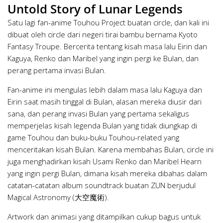
Untold Story of Lunar Legends
Satu lagi fan-anime Touhou Project buatan circle, dan kali ini
dibuat oleh circle dari negeri tirai bambu bernama Kyoto
Fantasy Troupe. Bercerita tentang kisah masa lalu Eirin dan
Kaguya, Renko dan Maribel yang ingin pergi ke Bulan, dan
perang pertama invasi Bulan.
Fan-anime ini mengulas lebih dalam masa lalu Kaguya dan
Eirin saat masih tinggal di Bulan, alasan mereka diusir dari
sana, dan perang invasi Bulan yang pertama sekaligus
memperjelas kisah legenda Bulan yang tidak diungkap di
game Touhou dan buku-buku Touhou-related yang
menceritakan kisah Bulan. Karena membahas Bulan, circle ini
juga menghadirkan kisah Usami Renko dan Maribel Hearn
yang ingin pergi Bulan, dimana kisah mereka dibahas dalam
catatan-catatan album soundtrack buatan ZUN berjudul
Magical Astronomy (大空魔術).
Artwork dan animasi yang ditampilkan cukup bagus untuk