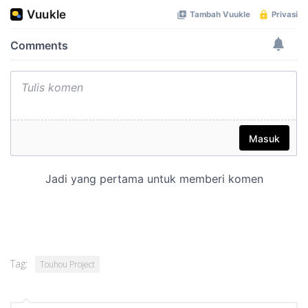
Tag:
Touhou Project