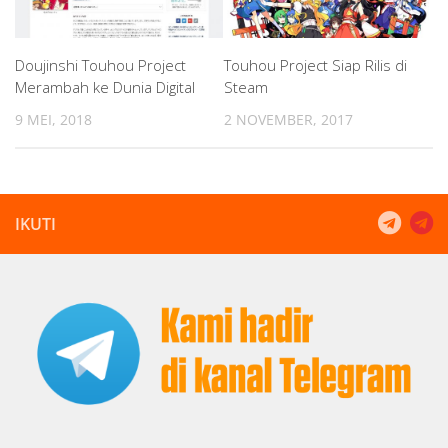
Doujinshi Touhou Project
Touhou Project Siap Rilis di
Merambah ke Dunia Digital
Steam
9 MEI, 2018
2 NOVEMBER, 2017
IKUTI