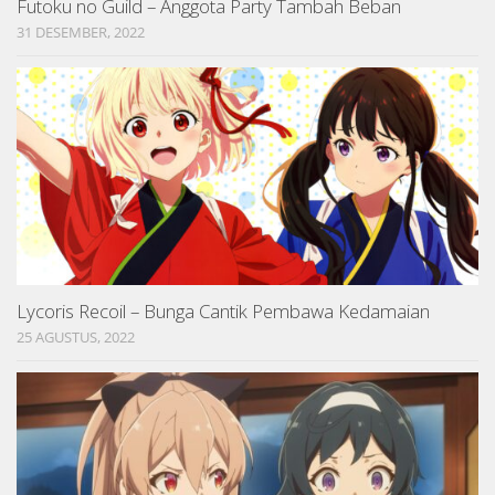
Futoku no Guild – Anggota Party Tambah Beban
31 DESEMBER, 2022
Lycoris Recoil – Bunga Cantik Pembawa Kedamaian
25 AGUSTUS, 2022