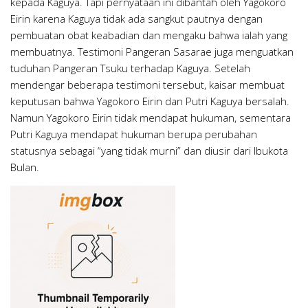
kepada Kaguya. Tapi pernyataan ini dibantah oleh Yagokoro
Eirin karena Kaguya tidak ada sangkut pautnya dengan
pembuatan obat keabadian dan mengaku bahwa ialah yang
membuatnya. Testimoni Pangeran Sasarae juga menguatkan
tuduhan Pangeran Tsuku terhadap Kaguya. Setelah
mendengar beberapa testimoni tersebut, kaisar membuat
keputusan bahwa Yagokoro Eirin dan Putri Kaguya bersalah.
Namun Yagokoro Eirin tidak mendapat hukuman, sementara
Putri Kaguya mendapat hukuman berupa perubahan
statusnya sebagai “yang tidak murni” dan diusir dari Ibukota
Bulan.