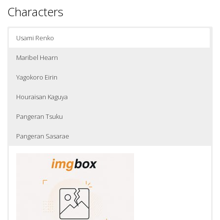
Characters
Usami Renko
Maribel Hearn
Yagokoro Eirin
Houraisan Kaguya
Pangeran Tsuku
Pangeran Sasarae