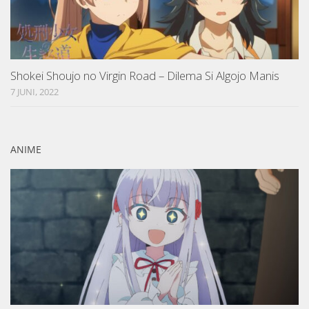
Shokei Shoujo no Virgin Road – Dilema Si Algojo Manis
7 JUNI, 2022
ANIME