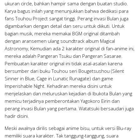
ukuran circle, bahkan hampir sama dengan buatan studio.
Karya bagus inilah yang menunjukkan bahwa dedikasi para
fans Touhou Project sangat tinggi. Perang invasi Bulan juga
digambarkan dengan detail dan seru untuk diikuti. Untuk
bagian musik, mereka memakai BGM original ditambah
dengan aransemen ulang soundtrack album Magical
Astronomy, Kemudian ada 2 karakter original di fan-anime ini,
mereka adalah Pangeran Tsuku dan Pangeran Sasarae.
Pembuatan karakter original ini tidak asal-asalan karena
bersumber dari buku Touhou seri Bougetsushou (Silent
Sinner in Blue, Cage in Lunatic Runagate) dan game
Imperishable Night. Kehadiran mereka disini untuk
menjelaskan dan meluruskan kejadian di Ibukota Bulan yang
memicu terjadinya pemberontakan Yagokoro Eirin dan
perang invasi Bulan yang pertama. Watatsuki bersaudari juga
hadir disini.
Meski awalnya dirilis sebagai anime bisu, untuk versi Blu-ray
memiliki suara karakter. Tak tanggung-tanggung, suara