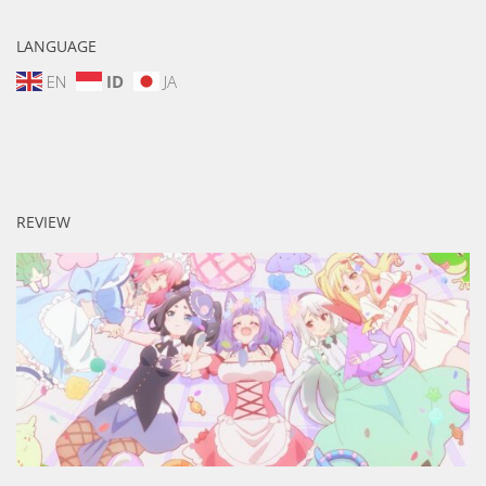
LANGUAGE
EN
ID
JA
REVIEW