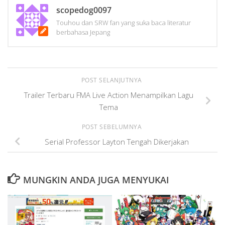
scopedog0097
Touhou dan SRW fan yang suka baca literatur
berbahasa Jepang
POST SELANJUTNYA
Trailer Terbaru FMA Live Action Menampilkan Lagu
Tema
POST SEBELUMNYA
Serial Professor Layton Tengah Dikerjakan
MUNGKIN ANDA JUGA MENYUKAI