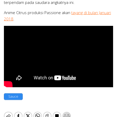
terpendam pada saudara angkatnya ini.
Anime Citrus produksi Passione akan
tayang di bulan Januari
2018
.
Sauce