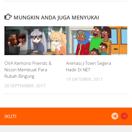
MUNGKIN ANDA JUGA MENYUKAI
OVA Kemono Friends &
Animasi J-Town Segera
Nissin Membuat Para
Hadir Di NET
Rubah Bingung
19 OKTOBER, 2017
20 SEPTEMBER, 2017
IKUTI