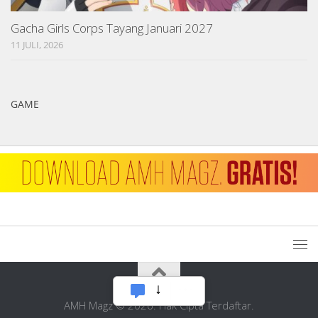
Gacha Girls Corps Tayang Januari 2027
11 JULI, 2026
GAME
AMH Magz © 2026. Hak Cipta Terdaftar.