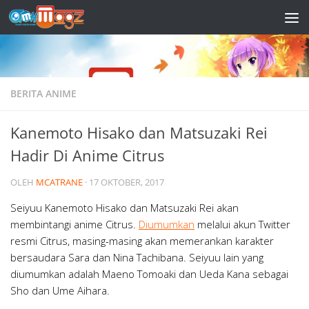
Skip to content
BERITA ANIME
Kanemoto Hisako dan Matsuzaki Rei
Hadir Di Anime Citrus
OLEH
MCATRANE
·
17 OKTOBER, 2017
Seiyuu Kanemoto Hisako dan Matsuzaki Rei akan
membintangi anime Citrus.
Diumumkan
melalui akun Twitter
resmi Citrus, masing-masing akan memerankan karakter
bersaudara Sara dan Nina Tachibana. Seiyuu lain yang
diumumkan adalah Maeno Tomoaki dan Ueda Kana sebagai
Sho dan Ume Aihara.