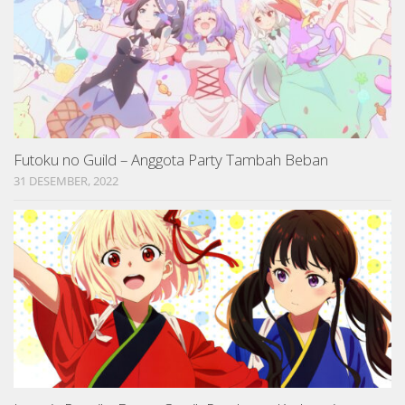
Futoku no Guild – Anggota Party Tambah Beban
31 DESEMBER, 2022