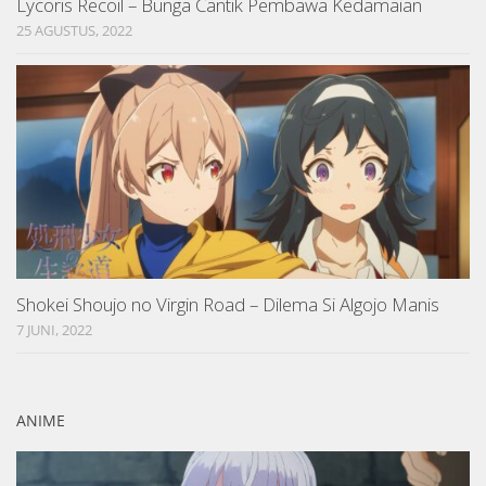
Lycoris Recoil – Bunga Cantik Pembawa Kedamaian
25 AGUSTUS, 2022
Shokei Shoujo no Virgin Road – Dilema Si Algojo Manis
7 JUNI, 2022
ANIME