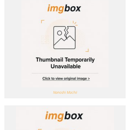
Nanoshi Machii