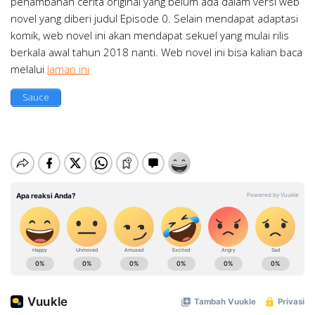
penambahan cerita original yang belum ada dalam versi web
novel yang diberi judul Episode 0. Selain mendapat adaptasi
komik, web novel ini akan mendapat sekuel yang mulai rilis
berkala awal tahun 2018 nanti. Web novel ini bisa kalian baca
melalui
laman ini
Sauce