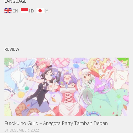
LANGUAGE
EN
ID
JA
REVIEW
Futoku no Guild – Anggota Party Tambah Beban
31 DESEMBER, 2022