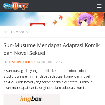
Skip to content
BERITA MANGA
Sun-Musume Mendapat Adaptasi Komik
dan Novel Sekuel
OLEH
SCOPEDOG0097
·
14 OKTOBER, 2017
Kisah para gadis yang memiliki kekuatan robot-robot dari
studio Sunrise ini mendapat adaptasi komik dan novel
sekuel. Web novel yang terbit berkala di Yatate Bunko ini
akan mendapat cerita original dalam adaptasi komik.