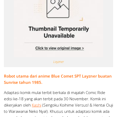
Layzner
Robot utama dari anime Blue Comet SPT Layzner buatan
Sunrise tahun 1985.
Adaptasi komik mulai terbit berkala di majalah Comic Ride
edisi ke-18 yang akan terbit pada 30 November. Komik ini
dikerjakan oleh
Kashi
(Sengoku Koihime Versus! & Hentai Ouji
to Warawanai Neko Nya!). Khusus untuk adaptasi komik ada