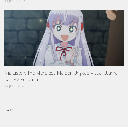
11 JULI, 2026
Nia Liston: The Merciless Maiden Ungkap Visual Utama
dan PV Perdana
29 JULI, 2026
GAME