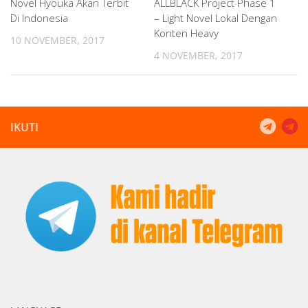
Novel Hyouka Akan Terbit
ALLBLACK Project Phase 1
Di Indonesia
– Light Novel Lokal Dengan
Konten Heavy
10 NOVEMBER, 2017
4 NOVEMBER, 2017
IKUTI