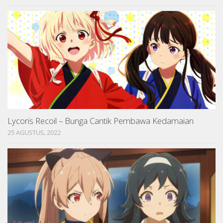
Lycoris Recoil – Bunga Cantik Pembawa Kedamaian
25 AGUSTUS, 2022