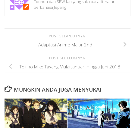
Touhou dan SRW fan yang suka baca literatur
berbahasa Jepang
POST SELANJUTNYA
Adaptasi Anime Major 2nd
POST SEBELUMNYA
Toji no Miko Tayang Mulai Januari Hingga Juni 2018
MUNGKIN ANDA JUGA MENYUKAI