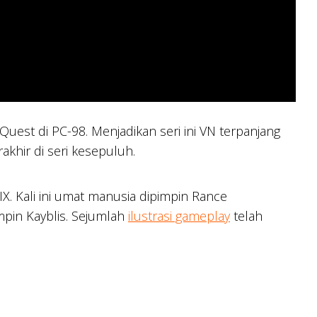
st di PC-98. Menjadikan seri ini VN terpanjang
akhir di seri kesepuluh.
X. Kali ini umat manusia dipimpin Rance
pin Kayblis. Sejumlah
ilustrasi gameplay
telah