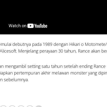
ulai debutnya pada 1989 dengan Hikari o Motomete/Que
Alicesoft. Menjelang perayaan 30 tahun, Rance akan ber
n mengambil setting satu tahun setelah ending Rance I
apkan pertempuran akhir melawan monster yang dipim
an sebelumnya.