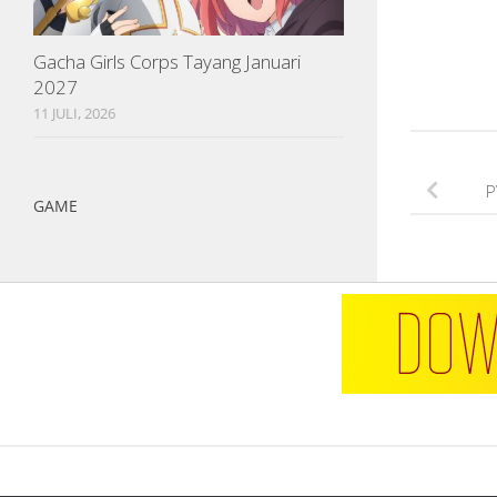
Gacha Girls Corps Tayang Januari
2027
11 JULI, 2026
P
GAME