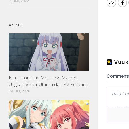
7 JUNI, 2022
ANIME
Nia Liston: The Merciless Maiden
Ungkap Visual Utama dan PV Perdana
29 JULI, 2026