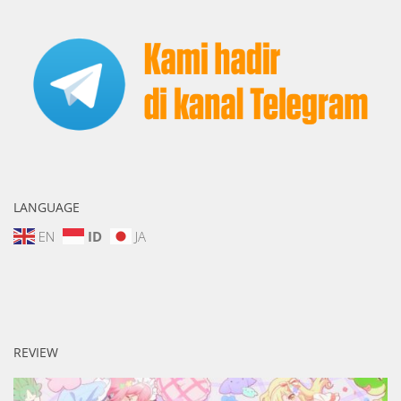
LANGUAGE
EN
ID
JA
REVIEW