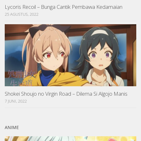
Lycoris Recoil – Bunga Cantik Pembawa Kedamaian
25 AGUSTUS, 2022
Shokei Shoujo no Virgin Road – Dilema Si Algojo Manis
7 JUNI, 2022
ANIME