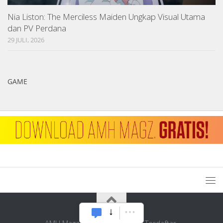
Nia Liston: The Merciless Maiden Ungkap Visual Utama
dan PV Perdana
29 JULI, 2026
GAME
AMH Magz © 2026. Hak Cipta Terdaftar.