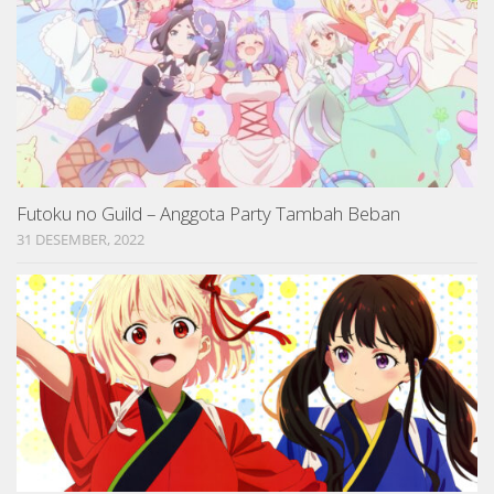
Futoku no Guild – Anggota Party Tambah Beban
31 DESEMBER, 2022