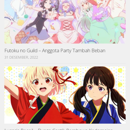
Futoku no Guild – Anggota Party Tambah Beban
31 DESEMBER, 2022