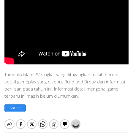
Tampak dalam PV singkat yang ditayangkan masih berupa
secuil gameplay yang disebut Build and Break dan informasi
perilisan pada tahun ini. Informasi detail mengenai game
terbaru ini masih belum diumumkan.
Sauce