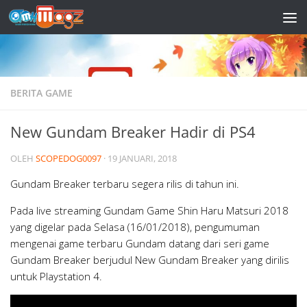
Skip to content
BERITA GAME
New Gundam Breaker Hadir di PS4
OLEH
SCOPEDOG0097
·
19 JANUARI, 2018
Gundam Breaker terbaru segera rilis di tahun ini.
Pada live streaming Gundam Game Shin Haru Matsuri 2018
yang digelar pada Selasa (16/01/2018), pengumuman
mengenai game terbaru Gundam datang dari seri game
Gundam Breaker berjudul New Gundam Breaker yang dirilis
untuk Playstation 4.