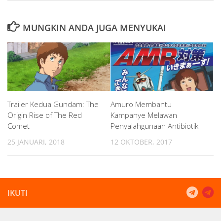
MUNGKIN ANDA JUGA MENYUKAI
Trailer Kedua Gundam: The
Amuro Membantu
Origin Rise of The Red
Kampanye Melawan
Comet
Penyalahgunaan Antibiotik
25 JANUARI, 2018
12 OKTOBER, 2017
IKUTI