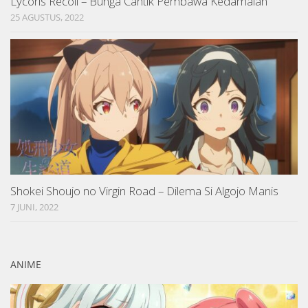
Lycoris Recoil – Bunga Cantik Pembawa Kedamaian
25 AGUSTUS, 2022
Shokei Shoujo no Virgin Road – Dilema Si Algojo Manis
7 JUNI, 2022
ANIME