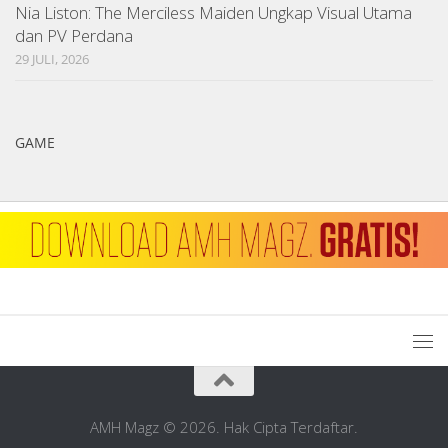
Nia Liston: The Merciless Maiden Ungkap Visual Utama
dan PV Perdana
29 JULI, 2026
GAME
AMH Magz © 2026. Hak Cipta Terdaftar.