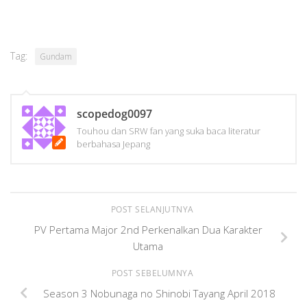
Tag:
Gundam
scopedog0097
Touhou dan SRW fan yang suka baca literatur
berbahasa Jepang
POST SELANJUTNYA
PV Pertama Major 2nd Perkenalkan Dua Karakter
Utama
POST SEBELUMNYA
Season 3 Nobunaga no Shinobi Tayang April 2018