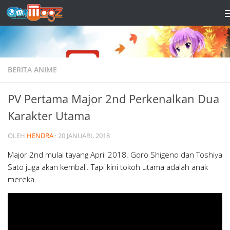
Skip to content
BERITA ANIME
PV Pertama Major 2nd Perkenalkan Dua
Karakter Utama
OLEH
HENDRA
·
20 JANUARI, 2018
Major 2nd mulai tayang April 2018. Goro Shigeno dan Toshiya
Sato juga akan kembali. Tapi kini tokoh utama adalah anak
mereka.