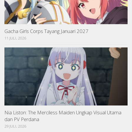
Gacha Girls Corps Tayang Januari 2027
11 JULI, 2026
Nia Liston: The Merciless Maiden Ungkap Visual Utama
dan PV Perdana
29 JULI, 2026