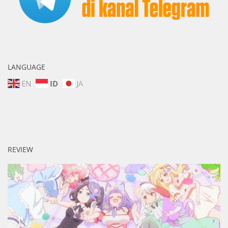
LANGUAGE
EN
ID
JA
REVIEW