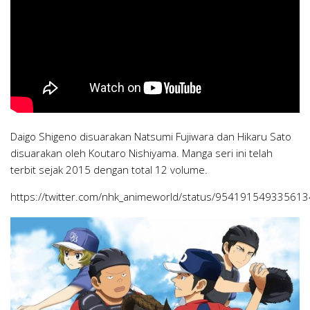
Daigo Shigeno disuarakan Natsumi Fujiwara dan Hikaru Sato
disuarakan oleh Koutaro Nishiyama. Manga seri ini telah
terbit sejak 2015 dengan total 12 volume.
https://twitter.com/nhk_animeworld/status/95419154933561