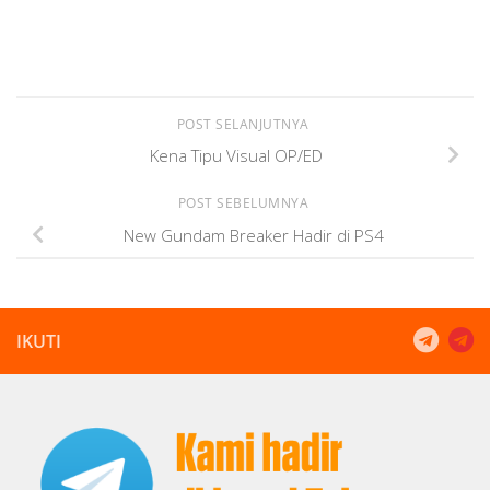
POST SELANJUTNYA
Kena Tipu Visual OP/ED
POST SEBELUMNYA
New Gundam Breaker Hadir di PS4
IKUTI