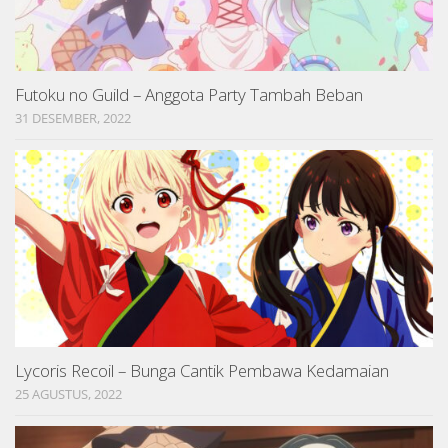
Futoku no Guild – Anggota Party Tambah Beban
31 DESEMBER, 2022
Lycoris Recoil – Bunga Cantik Pembawa Kedamaian
25 AGUSTUS, 2022