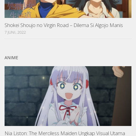
Shokei Shoujo no Virgin Road – Dilema Si Algojo Manis
7 JUNI, 2022
ANIME
Nia Liston: The Merciless Maiden Ungkap Visual Utama