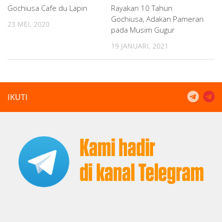
Gochiusa Cafe du Lapin
Rayakan 10 Tahun
Gochiusa, Adakan Pameran
23 MEI, 2020
pada Musim Gugur
19 JANUARI, 2021
IKUTI