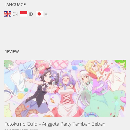
LANGUAGE
EN
ID
JA
REVIEW
Futoku no Guild – Anggota Party Tambah Beban