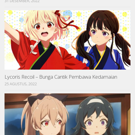
31 DESEMBER, 2022
Lycoris Recoil – Bunga Cantik Pembawa Kedamaian
25 AGUSTUS, 2022