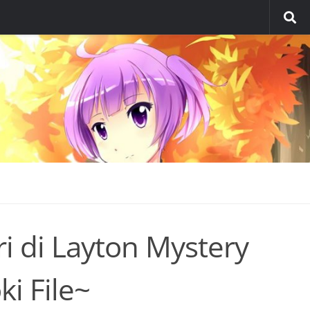
 di Layton Mystery
i File~