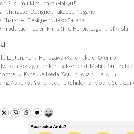
tor: Susumu Mitsunaka (Haikyu!!)
nal Character Designer: Takuzou Nagano
 Character Designer: Utako Takada
 Production: Liden Films (The Heroic Legend of Arslan, 
uu
elle Layton: Kana Hanazawa (Kuroneko di Oreimo)
: Jyurota Kosugi (Henken Bekkener di Mobile Suit Zeta
ontreux: Kyosuke Ikeda (Sou Inuoka di Haikyu!!)
eling Aspoirot: Yohei Tadano (Shidoh di Mobile Suit Gu