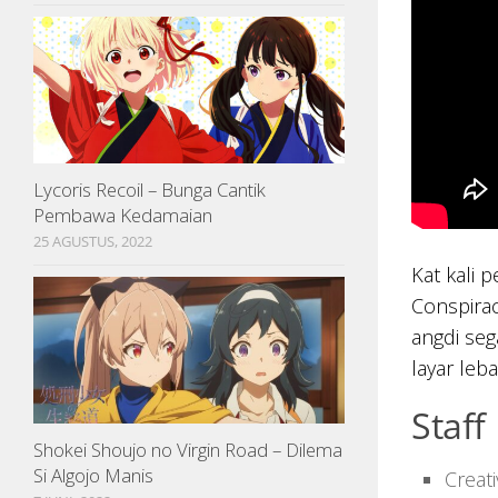
Lycoris Recoil – Bunga Cantik
Pembawa Kedamaian
25 AGUSTUS, 2022
Kat kali 
Conspirac
angdi seg
layar leba
Staff
Shokei Shoujo no Virgin Road – Dilema
Si Algojo Manis
Creat