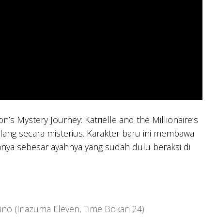
’s Mystery Journey: Katrielle and the Millionaire’s
hilang secara misterius. Karakter baru ini membawa
amanya sebesar ayahnya yang sudah dulu beraksi di
 Hino (Inazuma Eleven, Time Bokan 24)