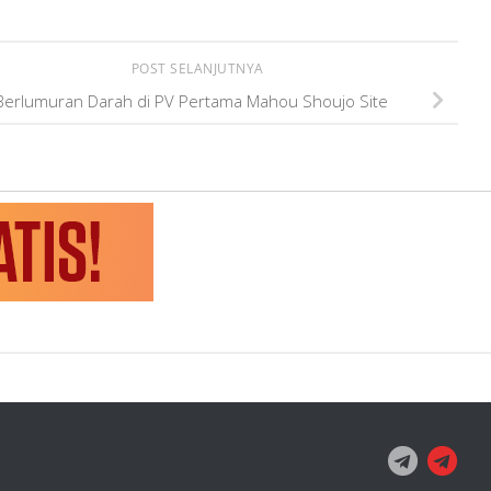
POST SELANJUTNYA
Berlumuran Darah di PV Pertama Mahou Shoujo Site