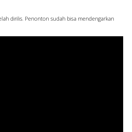
telah dirilis. Penonton sudah bisa mendengarkan