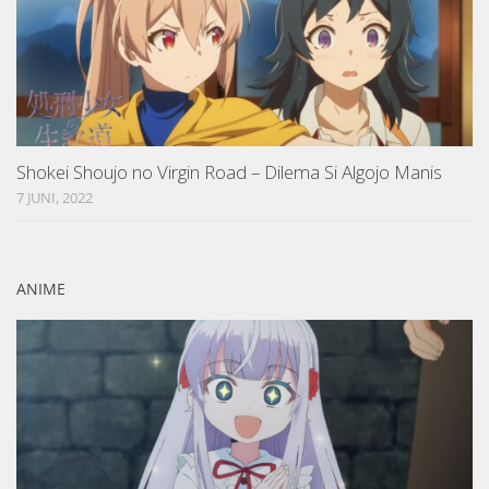
Shokei Shoujo no Virgin Road – Dilema Si Algojo Manis
7 JUNI, 2022
ANIME