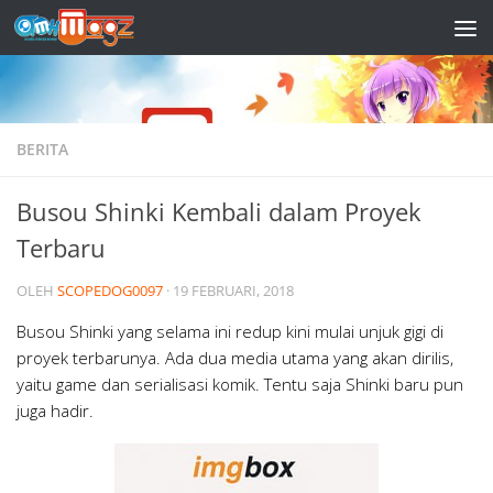
Skip to content
BERITA
Busou Shinki Kembali dalam Proyek
Terbaru
OLEH
SCOPEDOG0097
·
19 FEBRUARI, 2018
Busou Shinki yang selama ini redup kini mulai unjuk gigi di
proyek terbarunya. Ada dua media utama yang akan dirilis,
yaitu game dan serialisasi komik. Tentu saja Shinki baru pun
juga hadir.