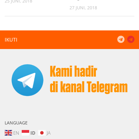
25 JUNI, 2018
27 JUNI, 2018
IKUTI
LANGUAGE
EN
ID
JA