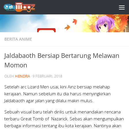
Skip to content
BERITA ANIME
Jaldabaoth Bersiap Bertarung Melawan
Momon
OLEH
HENDRA
·
9 FEBRUARI, 2018
Setelah arc Lizard Men usai, kini Ainz bersiap melahap
kerajaan. Namun sebelum itu dia harus menyingkirkan
Jaldabaoth agar jalan yang dilalui makin mulus.
Sebuah visual baru telah dirilis untuk menandakan rencana
terbaru Great Tomb of Nazarick. Sebas akan mengumpulkan
berbagai informasi tentang ibu kota kerajaan. Nantinya akan