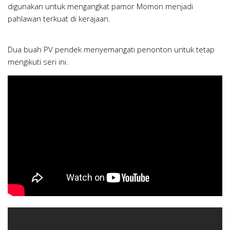
digunakan untuk mengangkat pamor Momon menjadi
pahlawan terkuat di kerajaan.
Dua buah PV pendek menyemangati penonton untuk tetap
mengikuti seri ini.