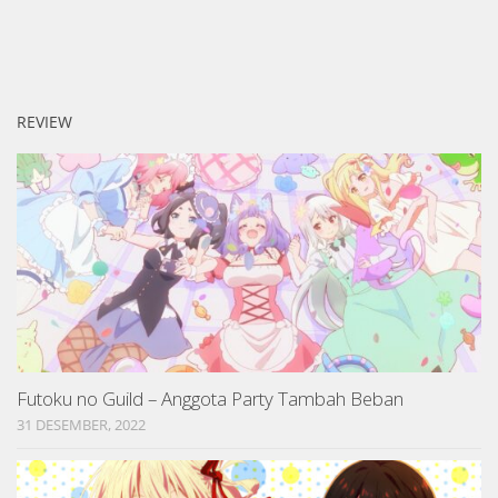
REVIEW
Futoku no Guild – Anggota Party Tambah Beban
31 DESEMBER, 2022