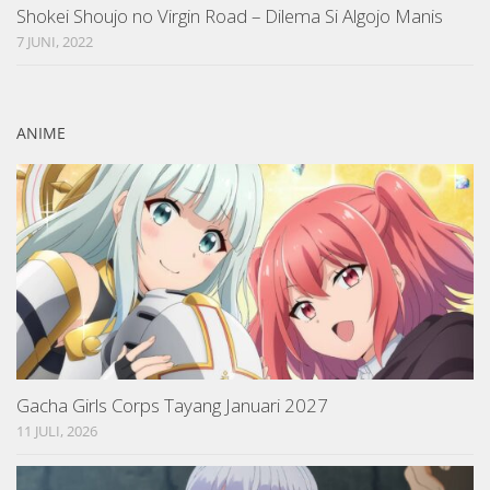
Shokei Shoujo no Virgin Road – Dilema Si Algojo Manis
7 JUNI, 2022
ANIME
Gacha Girls Corps Tayang Januari 2027
11 JULI, 2026