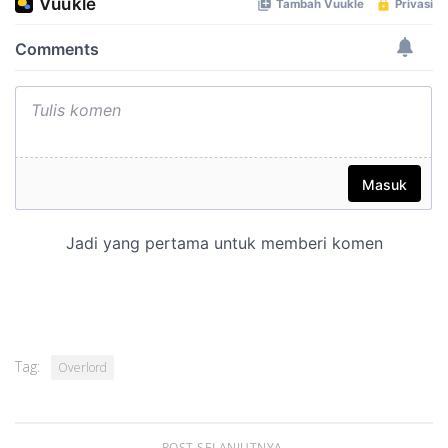
Tag:
Overlord
POST SELANJUTNYA