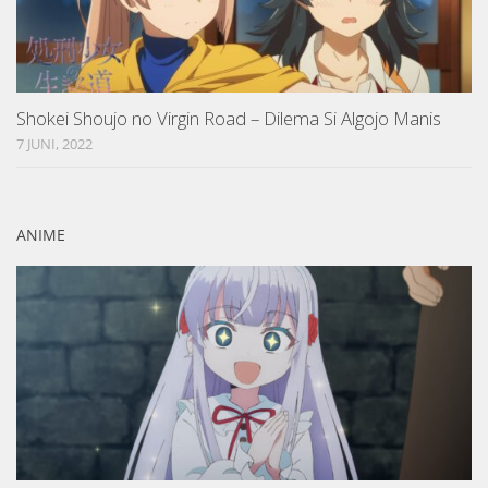
Shokei Shoujo no Virgin Road – Dilema Si Algojo Manis
7 JUNI, 2022
ANIME