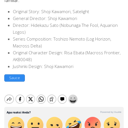
familiar.
Original Story: Shoji Kawamori, Satelight
General Director: Shoji Kawamori
Director: Hidekazu Sato (Nobunaga The Fool, Aquarion
Logos)
Series Composition: Toshizo Nemoto (Log Horizon,
Macross Delta)
Original Character Design: Risa Ebata (Macross Frontier,
AKB0048)
Jushinki Design: Shoji Kawamori
Sauce