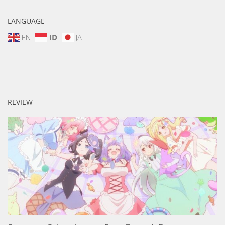
LANGUAGE
EN
ID
JA
REVIEW