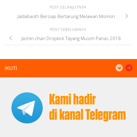
POST SELANJUTNYA
Jaldabaoth Bersiap Bertarung Melawan Momon
POST SEBELUMNYA
Jashin-chan Dropkick Tayang Musim Panas 2018
IKUTI