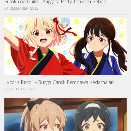
Futoku no Guild – Anggota Party Tambah Beban
31 DESEMBER, 2022
Lycoris Recoil – Bunga Cantik Pembawa Kedamaian
25 AGUSTUS, 2022