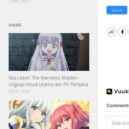
7 JUNI, 2022
Sauce
ANIME
Nia Liston: The Merciless Maiden
Ungkap Visual Utama dan PV Perdana
29 JULI, 2026