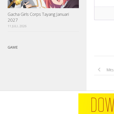
Gacha Girls Corps Tayang Januari
2027
11 JULI, 2026
GAME
Mits