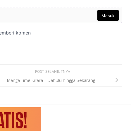
POST SELANJUTNYA
Manga Time Kirara – Dahulu hingga Sekarang