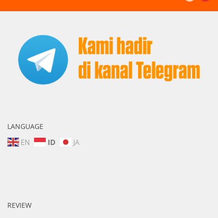
LANGUAGE
EN
ID
JA
REVIEW