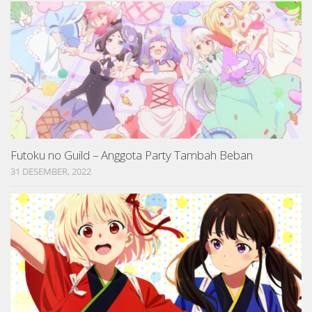
Futoku no Guild – Anggota Party Tambah Beban
31 DESEMBER, 2022