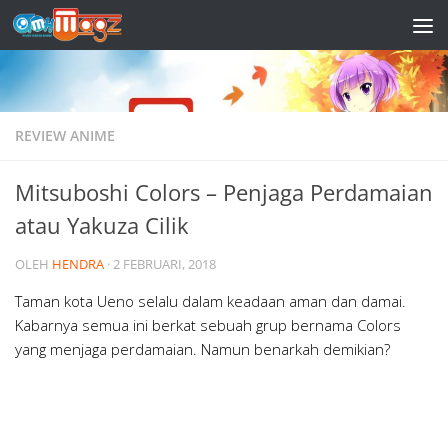
Skip to content
REVIEW ANIME
Mitsuboshi Colors – Penjaga Perdamaian
atau Yakuza Cilik
OLEH
HENDRA
·
2 FEBRUARI, 2018
Taman kota Ueno selalu dalam keadaan aman dan damai.
Kabarnya semua ini berkat sebuah grup bernama Colors
yang menjaga perdamaian. Namun benarkah demikian?