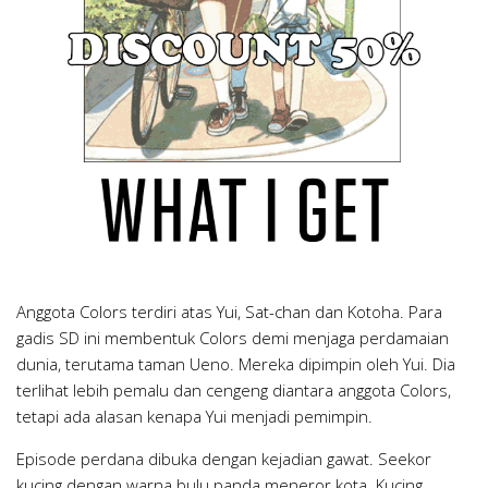
Anggota Colors terdiri atas Yui, Sat-chan dan Kotoha. Para
gadis SD ini membentuk Colors demi menjaga perdamaian
dunia, terutama taman Ueno. Mereka dipimpin oleh Yui. Dia
terlihat lebih pemalu dan cengeng diantara anggota Colors,
tetapi ada alasan kenapa Yui menjadi pemimpin.
Episode perdana dibuka dengan kejadian gawat. Seekor
kucing dengan warna bulu panda meneror kota. Kucing