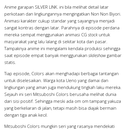
Anime garapan SILVER LINK. ini bila melihat detail latar
perkotaan dan lingkungannya mengingatkan Non Non Biyori.
Animasi karakter cukup standar yang sayangnya menjadi
sangat kontras dengan latar. Parahnya di episode perdana
mereka sempat menggunakan animasi CG
stock
untuk
masyarakat yang lalu lalang di sekitar kota dan pasar.
Tampaknya anime ini mengalami kendala produksi sehingga
saat episode empat banyak menggunakan
slideshow
gambar
statis.
Tiap episode, Colors akan menghadapi berbagai tantangan
untuk diselesaikan. Warga kota Ueno yang damai dan
lingkungan yang aman juga mendukung tingkah laku mereka.
Sejauh ini seri Mitsuboshi Colors berusaha melihat dunia
dari sisi positif. Sehingga meski ada om om tampang yakuza
yang berkeliaran di jalan, tetapi masih bisa diajak bermain
dengan tiga anak kecil.
Mitsuboshi Colors mungkin seri yang rasanya mendekati