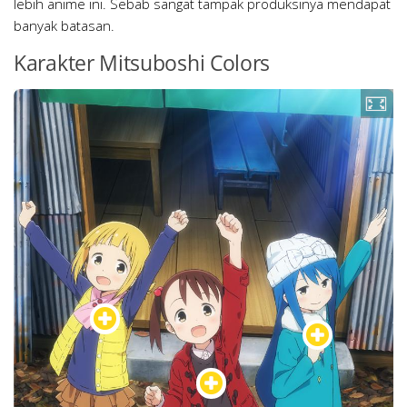
lebih anime ini. Sebab sangat tampak produksinya mendapat
banyak batasan.
Karakter Mitsuboshi Colors