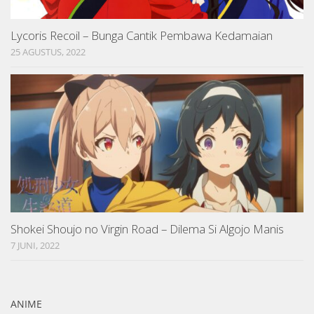
Lycoris Recoil – Bunga Cantik Pembawa Kedamaian
25 AGUSTUS, 2022
Shokei Shoujo no Virgin Road – Dilema Si Algojo Manis
7 JUNI, 2022
ANIME