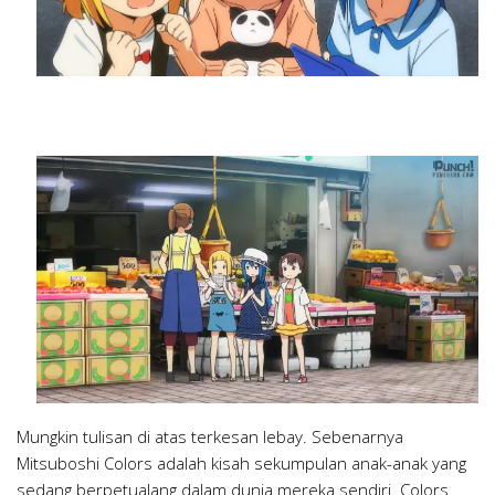
Mungkin tulisan di atas terkesan lebay. Sebenarnya
Mitsuboshi Colors adalah kisah sekumpulan anak-anak yang
sedang berpetualang dalam dunia mereka sendiri. Colors