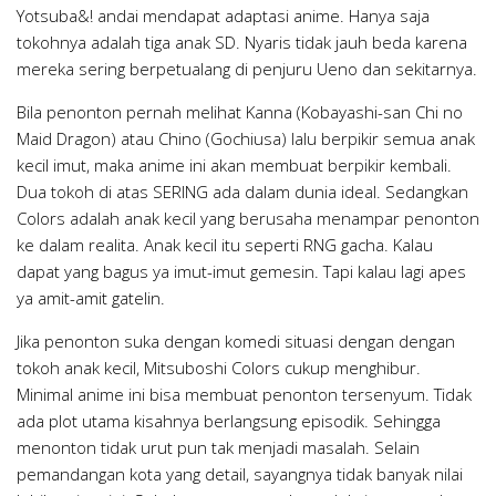
Yotsuba&! andai mendapat adaptasi anime. Hanya saja
tokohnya adalah tiga anak SD. Nyaris tidak jauh beda karena
mereka sering berpetualang di penjuru Ueno dan sekitarnya.
Bila penonton pernah melihat Kanna (Kobayashi-san Chi no
Maid Dragon) atau Chino (Gochiusa) lalu berpikir semua anak
kecil imut, maka anime ini akan membuat berpikir kembali.
Dua tokoh di atas SERING ada dalam dunia ideal. Sedangkan
Colors adalah anak kecil yang berusaha menampar penonton
ke dalam realita. Anak kecil itu seperti RNG gacha. Kalau
dapat yang bagus ya imut-imut gemesin. Tapi kalau lagi apes
ya amit-amit gatelin.
Jika penonton suka dengan komedi situasi dengan dengan
tokoh anak kecil, Mitsuboshi Colors cukup menghibur.
Minimal anime ini bisa membuat penonton tersenyum. Tidak
ada plot utama kisahnya berlangsung episodik. Sehingga
menonton tidak urut pun tak menjadi masalah. Selain
pemandangan kota yang detail, sayangnya tidak banyak nilai