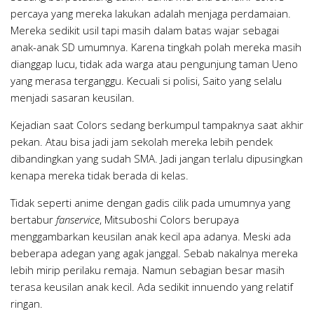
percaya yang mereka lakukan adalah menjaga perdamaian.
Mereka sedikit usil tapi masih dalam batas wajar sebagai
anak-anak SD umumnya. Karena tingkah polah mereka masih
dianggap lucu, tidak ada warga atau pengunjung taman Ueno
yang merasa terganggu. Kecuali si polisi, Saito yang selalu
menjadi sasaran keusilan.
Kejadian saat Colors sedang berkumpul tampaknya saat akhir
pekan. Atau bisa jadi jam sekolah mereka lebih pendek
dibandingkan yang sudah SMA. Jadi jangan terlalu dipusingkan
kenapa mereka tidak berada di kelas.
Tidak seperti anime dengan gadis cilik pada umumnya yang
bertabur
fanservice
, Mitsuboshi Colors berupaya
menggambarkan keusilan anak kecil apa adanya. Meski ada
beberapa adegan yang agak janggal. Sebab nakalnya mereka
lebih mirip perilaku remaja. Namun sebagian besar masih
terasa keusilan anak kecil. Ada sedikit innuendo yang relatif
ringan.