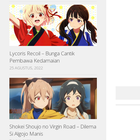
Lycoris Recoil – Bunga Cantik
Pembawa Kedamaian
25 AGUSTUS, 2022
Shokei Shoujo no Virgin Road – Dilema
Si Algojo Manis