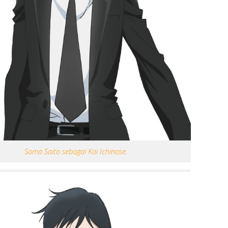
Soma Saito sebagai Kai Ichinose.