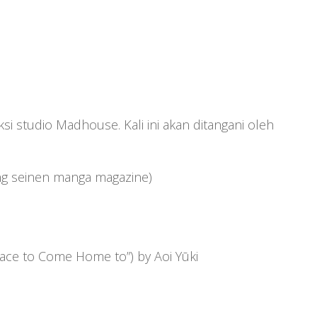
si studio Madhouse. Kali ini akan ditangani oleh
ning seinen manga magazine)
lace to Come Home to”) by Aoi Yūki