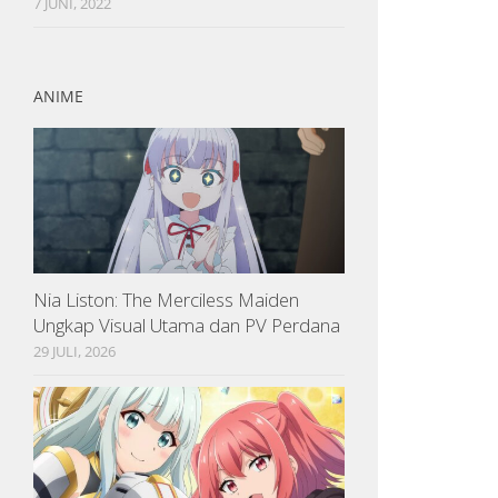
7 JUNI, 2022
ANIME
Nia Liston: The Merciless Maiden
Ungkap Visual Utama dan PV Perdana
29 JULI, 2026