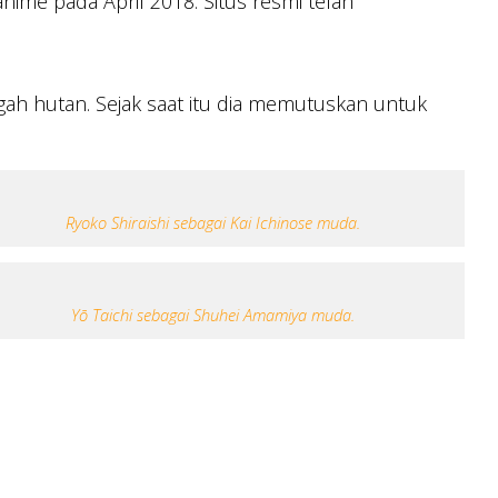
anime pada April 2018. Situs resmi telah
h hutan. Sejak saat itu dia memutuskan untuk
Ryoko Shiraishi sebagai Kai Ichinose muda.
Yō Taichi sebagai Shuhei Amamiya muda.