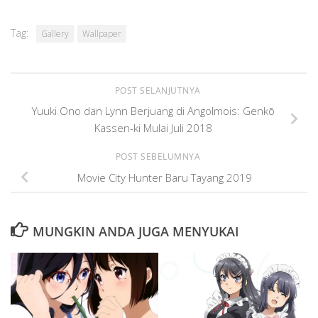
Tag:
Gallery
Wallpaper
POST SELANJUTNYA
Yuuki Ono dan Lynn Berjuang di Angolmois: Genkō
Kassen-ki Mulai Juli 2018
POST SEBELUMNYA
Movie City Hunter Baru Tayang 2019
MUNGKIN ANDA JUGA MENYUKAI