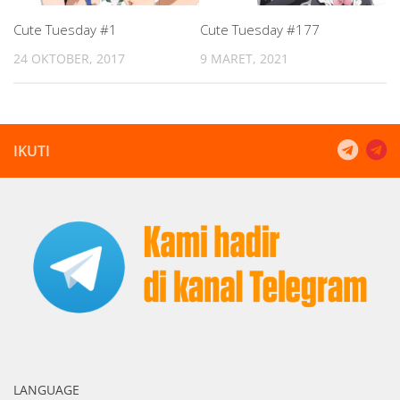
Cute Tuesday #1
Cute Tuesday #177
24 OKTOBER, 2017
9 MARET, 2021
IKUTI
LANGUAGE