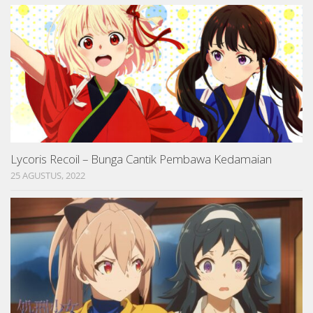
Lycoris Recoil – Bunga Cantik Pembawa Kedamaian
25 AGUSTUS, 2022