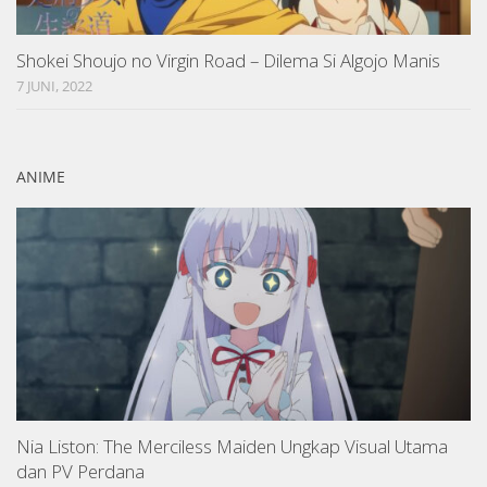
Shokei Shoujo no Virgin Road – Dilema Si Algojo Manis
7 JUNI, 2022
ANIME
Nia Liston: The Merciless Maiden Ungkap Visual Utama
dan PV Perdana