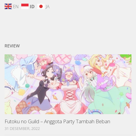
EN
ID
JA
REVIEW
Futoku no Guild – Anggota Party Tambah Beban
31 DESEMBER, 2022