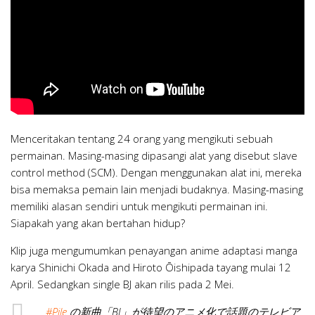
Menceritakan tentang 24 orang yang mengikuti sebuah
permainan. Masing-masing dipasangi alat yang disebut slave
control method (SCM). Dengan menggunakan alat ini, mereka
bisa memaksa pemain lain menjadi budaknya. Masing-masing
memiliki alasan sendiri untuk mengikuti permainan ini.
Siapakah yang akan bertahan hidup?
Klip juga mengumumkan penayangan anime adaptasi manga
karya Shinichi Okada and Hiroto Ōishipada tayang mulai 12
April. Sedangkan single BJ akan rilis pada 2 Mei.
#Pile
の新曲「BJ」が待望のアニメ化で話題のテレビア