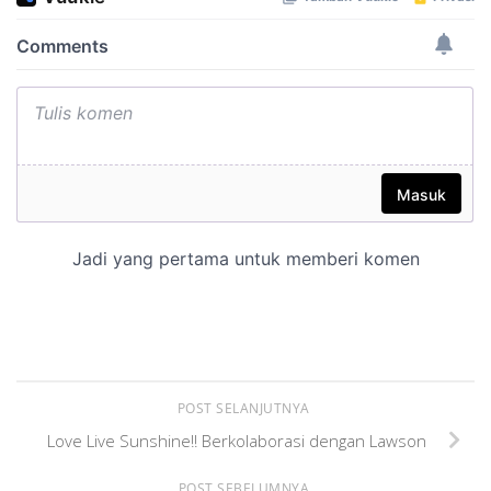
POST SELANJUTNYA
Love Live Sunshine!! Berkolaborasi dengan Lawson
POST SEBELUMNYA