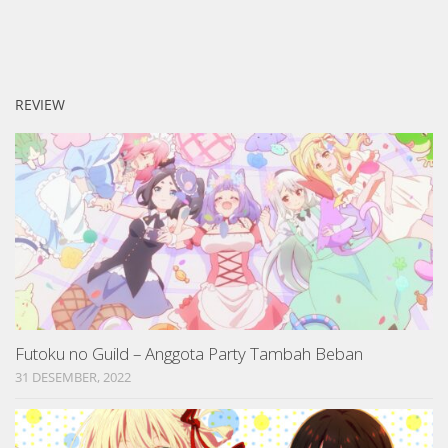
REVIEW
Futoku no Guild – Anggota Party Tambah Beban
31 DESEMBER, 2022