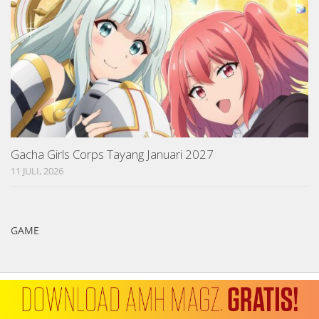
Gacha Girls Corps Tayang Januari 2027
11 JULI, 2026
GAME