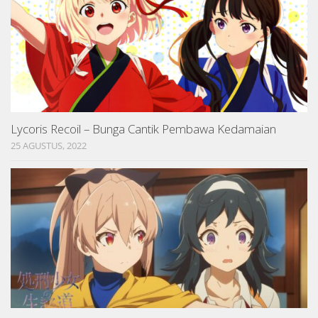
Lycoris Recoil – Bunga Cantik Pembawa Kedamaian
25 AGUSTUS, 2022