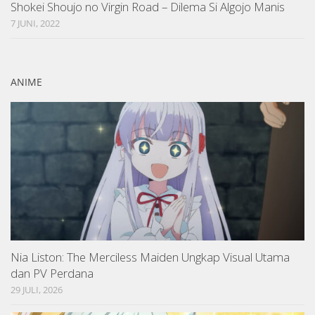
Shokei Shoujo no Virgin Road – Dilema Si Algojo Manis
7 JUNI, 2022
ANIME
Nia Liston: The Merciless Maiden Ungkap Visual Utama
dan PV Perdana
29 JULI, 2026