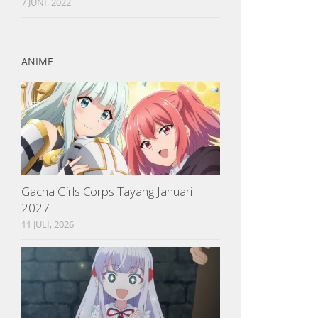
7 JUNI, 2022
ANIME
Gacha Girls Corps Tayang Januari
2027
11 JULI, 2026