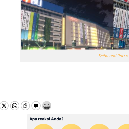
Seibu and Parco