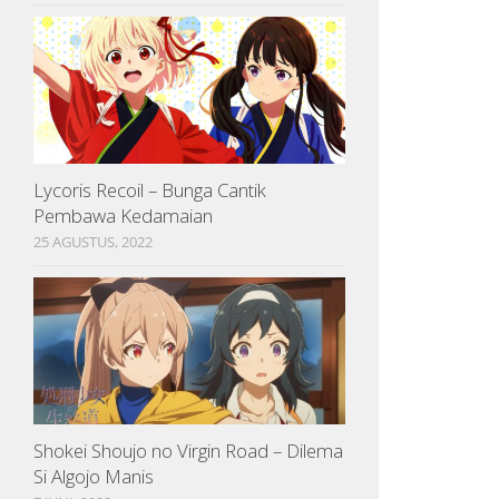
Lycoris Recoil – Bunga Cantik
Pembawa Kedamaian
25 AGUSTUS, 2022
Shokei Shoujo no Virgin Road – Dilema
Si Algojo Manis