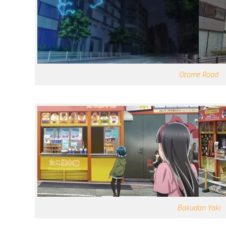
Otome Road
Bakudan Yaki