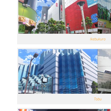
Ikebukuro
Tobu