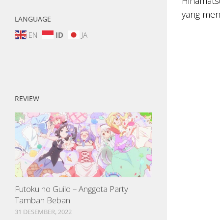
Hinamats
yang meng
LANGUAGE
EN
ID
JA
REVIEW
Futoku no Guild – Anggota Party
Tambah Beban
31 DESEMBER, 2022