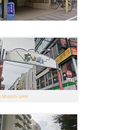
un Musashi-Sakai