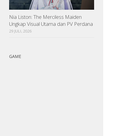
Nia Liston: The Merciless Maiden
Ungkap Visual Utama dan PV Perdana
29 JULI, 2026
GAME