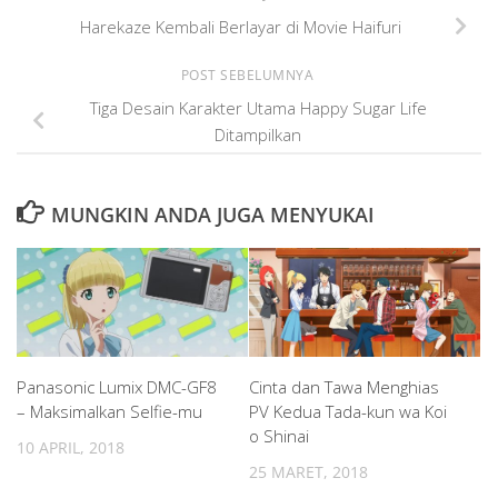
Harekaze Kembali Berlayar di Movie Haifuri
POST SEBELUMNYA
Tiga Desain Karakter Utama Happy Sugar Life
Ditampilkan
MUNGKIN ANDA JUGA MENYUKAI
Panasonic Lumix DMC-GF8
Cinta dan Tawa Menghias
– Maksimalkan Selfie-mu
PV Kedua Tada-kun wa Koi
o Shinai
10 APRIL, 2018
25 MARET, 2018