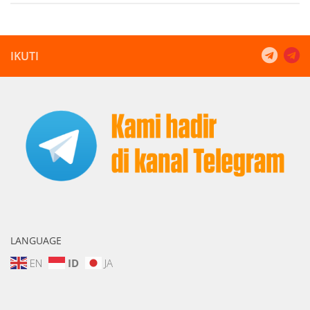
IKUTI
LANGUAGE
EN
ID
JA