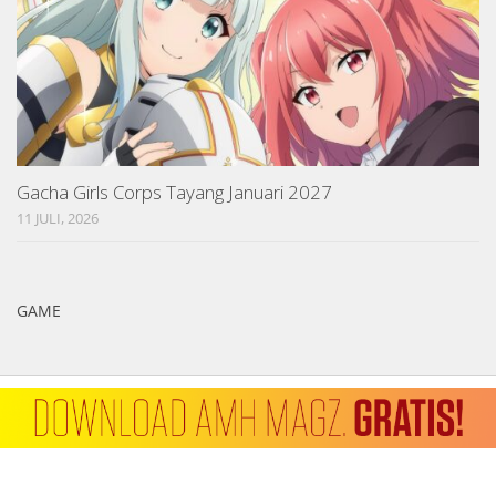
Gacha Girls Corps Tayang Januari 2027
11 JULI, 2026
GAME