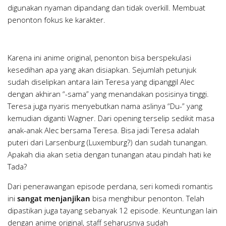
digunakan nyaman dipandang dan tidak overkill. Membuat
penonton fokus ke karakter.
Karena ini anime original, penonton bisa berspekulasi
kesedihan apa yang akan disiapkan. Sejumlah petunjuk
sudah diselipkan antara lain Teresa yang dipanggil Alec
dengan akhiran “-sama” yang menandakan posisinya tinggi.
Teresa juga nyaris menyebutkan nama aslinya “Du-” yang
kemudian diganti Wagner. Dari opening terselip sedikit masa
anak-anak Alec bersama Teresa. Bisa jadi Teresa adalah
puteri dari Larsenburg (Luxemburg?) dan sudah tunangan.
Apakah dia akan setia dengan tunangan atau pindah hati ke
Tada?
Dari penerawangan episode perdana, seri komedi romantis
ini
sangat menjanjikan
bisa menghibur penonton. Telah
dipastikan juga tayang sebanyak 12 episode. Keuntungan lain
dengan anime original, staff seharusnya sudah