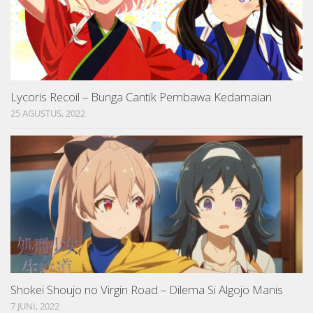
Lycoris Recoil – Bunga Cantik Pembawa Kedamaian
25 AGUSTUS, 2022
Shokei Shoujo no Virgin Road – Dilema Si Algojo Manis
7 JUNI, 2022