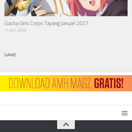
Gacha Girls Corps Tayang Januari 2027
11 JULI, 2026
GAME