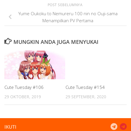
POST SEBELUMNYA
Yume Oukoku to Nemureru 100 nin no Ouji-sama
Menampilkan PV Pertama
MUNGKIN ANDA JUGA MENYUKAI
Cute Tuesday #106
Cute Tuesday #154
29 OKTOBER, 2019
29 SEPTEMBER, 2020
IKUTI