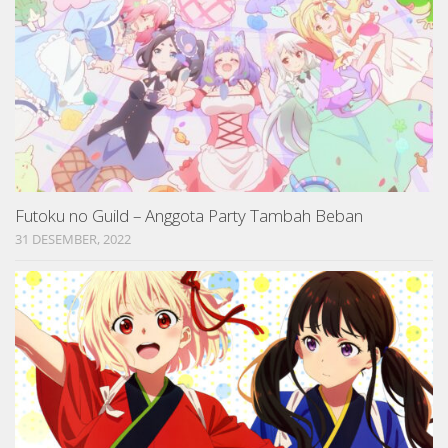
Futoku no Guild – Anggota Party Tambah Beban
31 DESEMBER, 2022