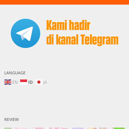
LANGUAGE
EN
ID
JA
REVIEW