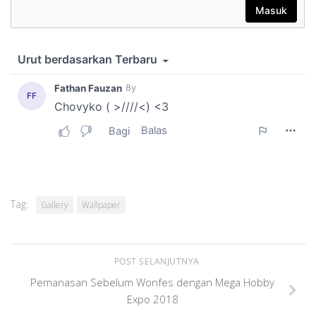
Tag:
Gallery
Wallpaper
POST SELANJUTNYA
Pemanasan Sebelum Wonfes dengan Mega Hobby
Expo 2018