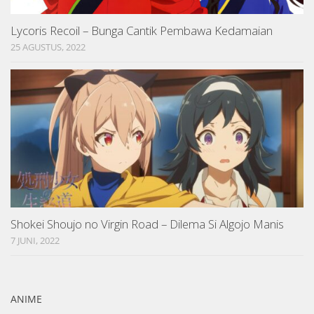
Lycoris Recoil – Bunga Cantik Pembawa Kedamaian
25 AGUSTUS, 2022
Shokei Shoujo no Virgin Road – Dilema Si Algojo Manis
7 JUNI, 2022
ANIME