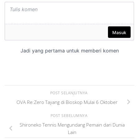
POST SELANJUTNYA
OVA Re:Zero Tayang di Bioskop Mulai 6 Oktober
POST SEBELUMNYA
Shironeko Tennis Mengundang Pemain dari Dunia
Lain