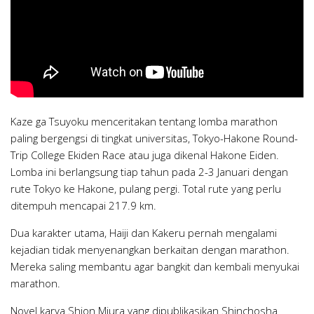
Kaze ga Tsuyoku menceritakan tentang lomba marathon
paling bergengsi di tingkat universitas, Tokyo-Hakone Round-
Trip College Ekiden Race atau juga dikenal Hakone Eiden.
Lomba ini berlangsung tiap tahun pada 2-3 Januari dengan
rute Tokyo ke Hakone, pulang pergi. Total rute yang perlu
ditempuh mencapai 217.9 km.
Dua karakter utama, Haiji dan Kakeru pernah mengalami
kejadian tidak menyenangkan berkaitan dengan marathon.
Mereka saling membantu agar bangkit dan kembali menyukai
marathon.
Novel karya Shion Miura yang dipublikasikan Shinchosha