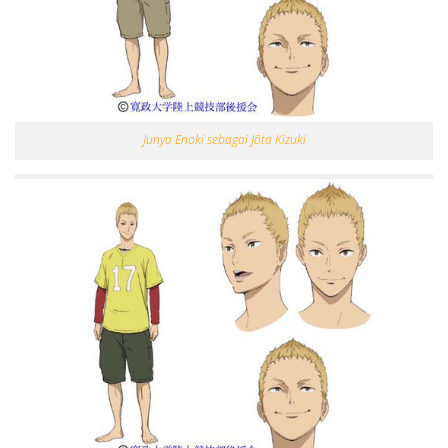
Junya Enoki sebagai Jōta Kizuki