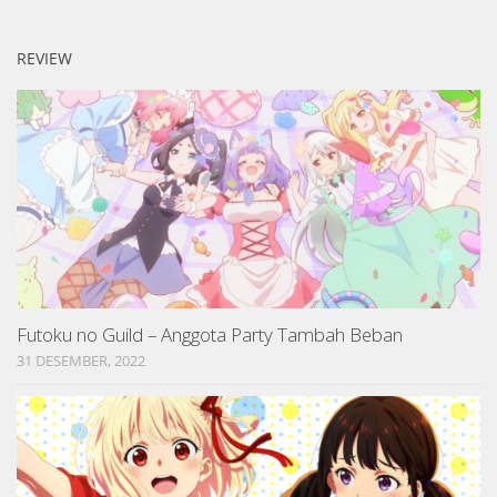
REVIEW
Futoku no Guild – Anggota Party Tambah Beban
31 DESEMBER, 2022