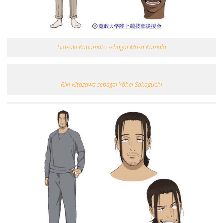
Hideaki Kabumoto sebagai Musa Kamala
Riki Kitazawa sebagai Yōhei Sakaguchi