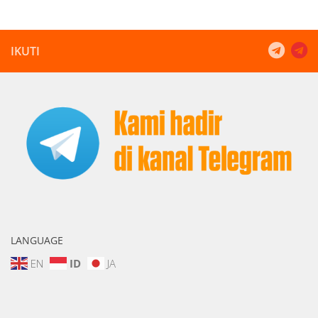
IKUTI
LANGUAGE
EN
ID
JA