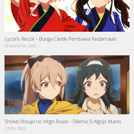
Lycoris Recoil – Bunga Cantik Pembawa Kedamaian
25 AGUSTUS, 2022
Shokei Shoujo no Virgin Road – Dilema Si Algojo Manis
7 JUNI, 2022