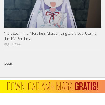
Nia Liston: The Merciless Maiden Ungkap Visual Utama
dan PV Perdana
29 JULI, 2026
GAME