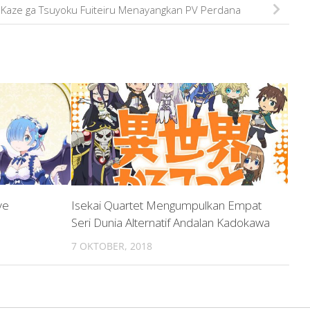
Kaze ga Tsuyoku Fuiteiru Menayangkan PV Perdana
ye
Isekai Quartet Mengumpulkan Empat
Seri Dunia Alternatif Andalan Kadokawa
7 OKTOBER, 2018