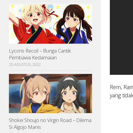
Lycoris Recoil – Bunga Cantik
Pembawa Kedamaian
25 AGUSTUS, 2022
Rem, Ram 
yang tida
Shokei Shoujo no Virgin Road – Dilema
Si Algojo Manis