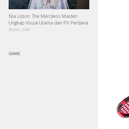
Nia Liston: The Merciless Maiden
Ungkap Visual Utama dan PV Perdana
29 JULI, 2026
GAME