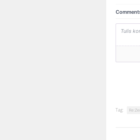
Tag:
Re:Ze