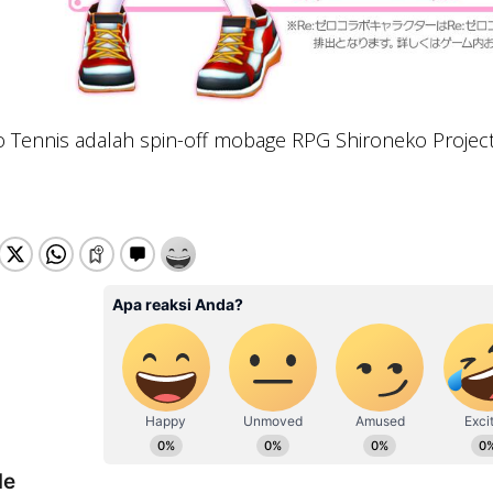
 Tennis adalah spin-off mobage RPG Shironeko Project. 