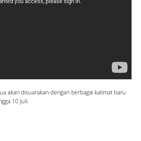
ua akan disuarakan dengan berbagai kalimat baru
gga 10 Juli.