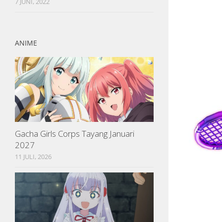
7 JUNI, 2022
ANIME
Gacha Girls Corps Tayang Januari
2027
11 JULI, 2026