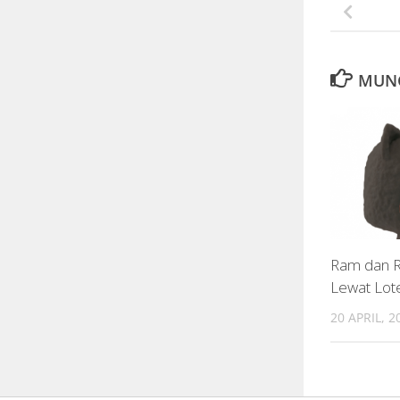
MUNG
Ram dan 
Lewat Lot
20 APRIL, 2