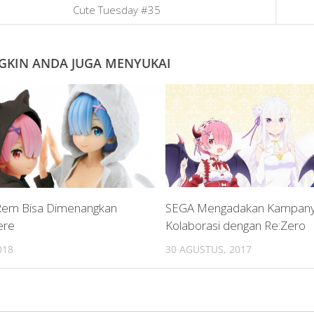
Cute Tuesday #35
KIN ANDA JUGA MENYUKAI
Rem Bisa Dimenangkan
SEGA Mengadakan Kampan
ere
Kolaborasi dengan Re:Zero
018
30 AGUSTUS, 2017