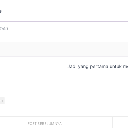
ro
POST SEBELUMNYA