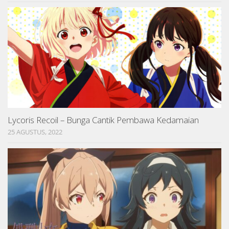
Lycoris Recoil – Bunga Cantik Pembawa Kedamaian
25 AGUSTUS, 2022