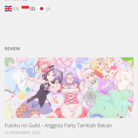
EN
ID
JA
REVIEW
Futoku no Guild – Anggota Party Tambah Beban
31 DESEMBER, 2022