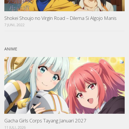
Shokei Shoujo no Virgin Road – Dilema Si Algojo Manis
7 JUNI, 2022
ANIME
Gacha Girls Corps Tayang Januari 2027
11 JULI, 2026