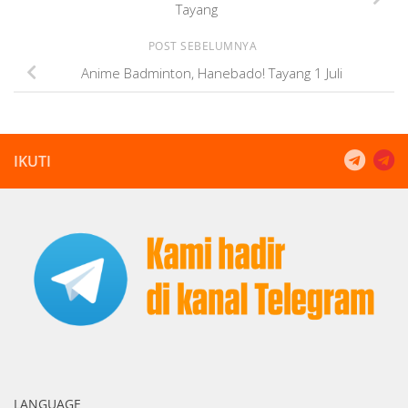
Tayang
POST SEBELUMNYA
Anime Badminton, Hanebado! Tayang 1 Juli
IKUTI
LANGUAGE