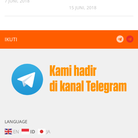
7 JUNI, 2018
15 JUNI, 2018
IKUTI
LANGUAGE
EN
ID
JA