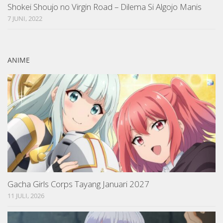
Shokei Shoujo no Virgin Road – Dilema Si Algojo Manis
7 JUNI, 2022
ANIME
Gacha Girls Corps Tayang Januari 2027
11 JULI, 2026