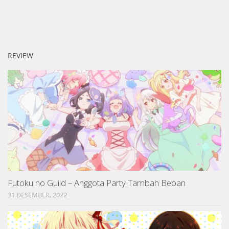
REVIEW
Futoku no Guild – Anggota Party Tambah Beban
31 DESEMBER, 2022