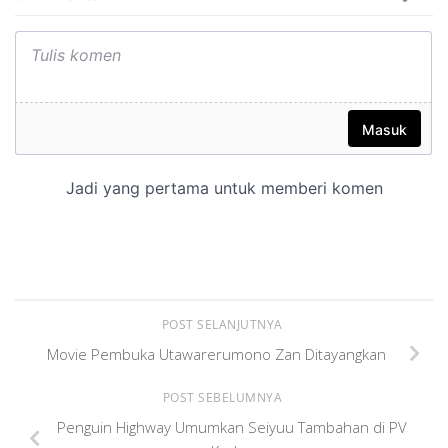
POST SELANJUTNYA
Movie Pembuka Utawarerumono Zan Ditayangkan
POST SEBELUMNYA
Penguin Highway Umumkan Seiyuu Tambahan di PV