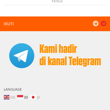
Kedua
IKUTI
LANGUAGE
EN
ID
JA