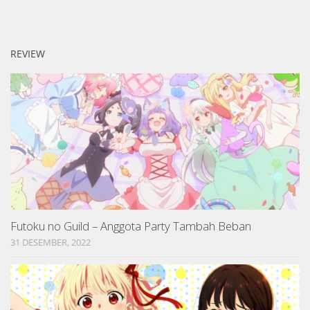
REVIEW
Futoku no Guild – Anggota Party Tambah Beban
31 DESEMBER, 2022