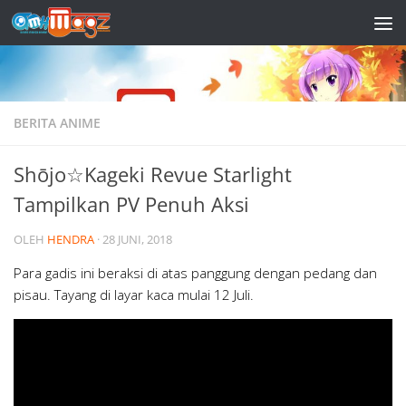
Skip to content
BERITA ANIME
Shōjo☆Kageki Revue Starlight
Tampilkan PV Penuh Aksi
OLEH
HENDRA
·
28 JUNI, 2018
Para gadis ini beraksi di atas panggung dengan pedang dan
pisau. Tayang di layar kaca mulai 12 Juli.