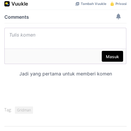
Tag:
Gridman