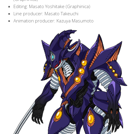
Editing: Masato Yoshitake (Graphinica)
Line producer: Masato Takeuchi
Animation producer: Kazuya Masumoto