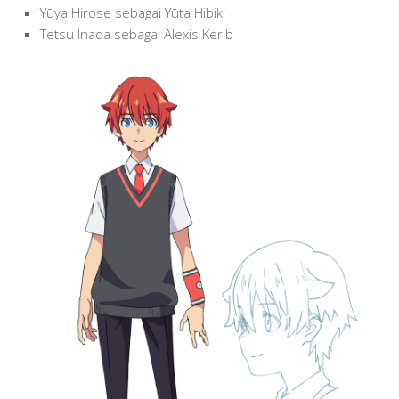
Yūya Hirose sebagai Yūta Hibiki
Tetsu Inada sebagai Alexis Kerib