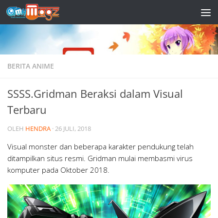
Skip to content
BERITA ANIME
SSSS.Gridman Beraksi dalam Visual
Terbaru
OLEH
HENDRA
·
26 JULI, 2018
Visual monster dan beberapa karakter pendukung telah
ditampilkan situs resmi. Gridman mulai membasmi virus
komputer pada Oktober 2018.