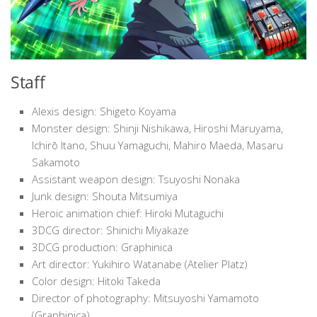
Staff
Alexis design: Shigeto Koyama
Monster design: Shinji Nishikawa, Hiroshi Maruyama,
Ichirō Itano, Shuu Yamaguchi, Mahiro Maeda, Masaru
Sakamoto
Assistant weapon design: Tsuyoshi Nonaka
Junk design: Shouta Mitsumiya
Heroic animation chief: Hiroki Mutaguchi
3DCG director: Shinichi Miyakaze
3DCG production: Graphinica
Art director: Yukihiro Watanabe (Atelier Platz)
Color design: Hitoki Takeda
Director of photography: Mitsuyoshi Yamamoto
(Graphinica)