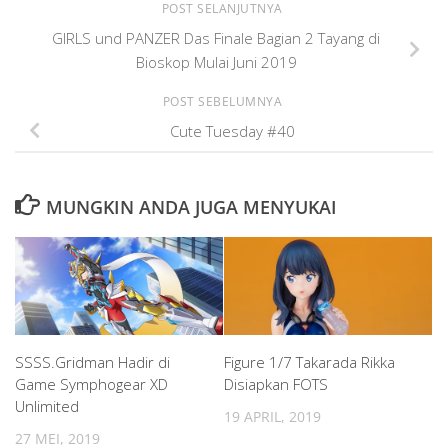
POST SELANJUTNYA
GIRLS und PANZER Das Finale Bagian 2 Tayang di
Bioskop Mulai Juni 2019
POST SEBELUMNYA
Cute Tuesday #40
MUNGKIN ANDA JUGA MENYUKAI
SSSS.Gridman Hadir di
Figure 1/7 Takarada Rikka
Game Symphogear XD
Disiapkan FOTS
Unlimited
19 APRIL, 2019
27 MEI, 2019