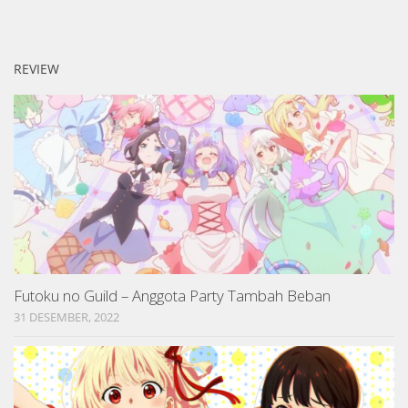
REVIEW
Futoku no Guild – Anggota Party Tambah Beban
31 DESEMBER, 2022