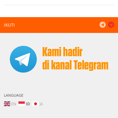
IKUTI
LANGUAGE
EN
ID
JA