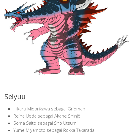
===============
Seiyuu
Hikaru Midorikawa sebagai Gridman
Reina Ueda sebagai Akane Shinjō
Sōma Saitō sebagai Shō Utsumi
Yume Miyamoto sebagai Rokka Takarada