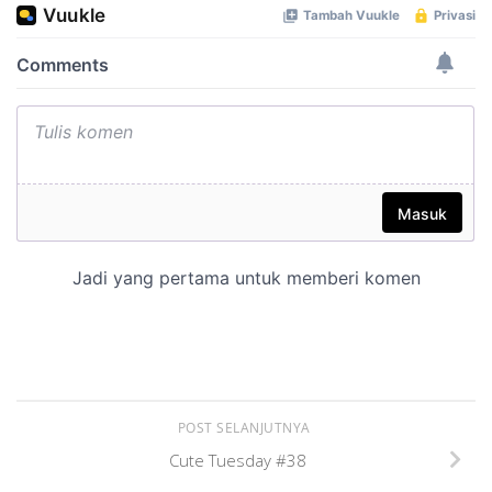
POST SELANJUTNYA
Cute Tuesday #38