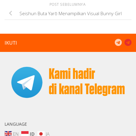
POST SEBELUMNYA
Seishun Buta Yarō Menampilkan Visual Bunny Girl
IKUTI
LANGUAGE
EN
ID
JA