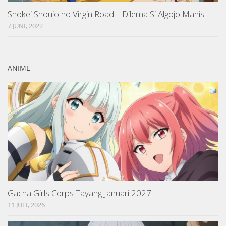
Shokei Shoujo no Virgin Road – Dilema Si Algojo Manis
7 JUNI, 2022
ANIME
Gacha Girls Corps Tayang Januari 2027
11 JULI, 2026