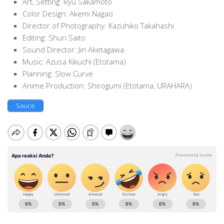
Art, Setting: Ryu Sakamoto
Color Design: Akemi Nagao
Director of Photography: Kazuhiko Takahashi
Editing: Shuri Saito
Sound Director: Jin Aketagawa
Music: Azusa Kikuchi (Etotama)
Planning: Slow Curve
Anime Production: Shirogumi (Etotama, URAHARA)
Sauce