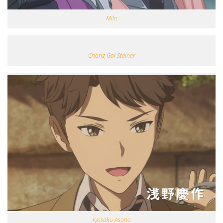
Milo
Chang Gai Steiner
Keisaku Asano