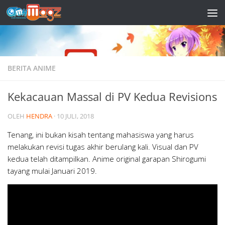
Skip to content
BERITA ANIME
Kekacauan Massal di PV Kedua Revisions
OLEH
HENDRA
·
10 JULI, 2018
Tenang, ini bukan kisah tentang mahasiswa yang harus
melakukan revisi tugas akhir berulang kali. Visual dan PV
kedua telah ditampilkan. Anime original garapan Shirogumi
tayang mulai Januari 2019.