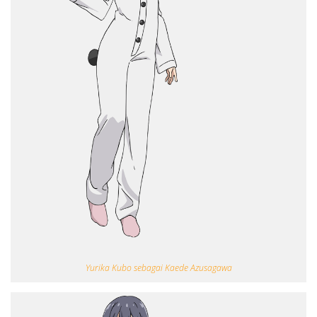
Yurika Kubo sebagai Kaede Azusagawa