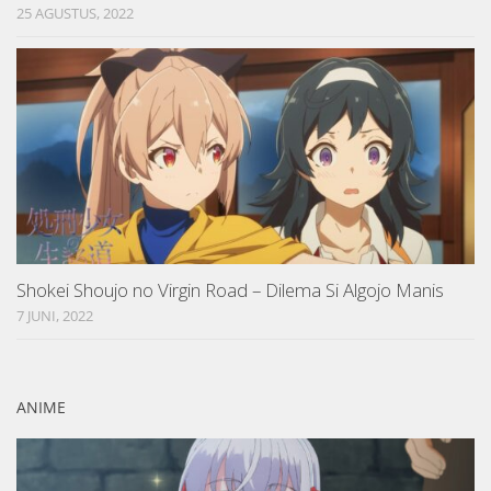
25 AGUSTUS, 2022
Shokei Shoujo no Virgin Road – Dilema Si Algojo Manis
7 JUNI, 2022
ANIME