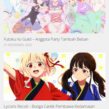
Futoku no Guild – Anggota Party Tambah Beban
31 DESEMBER, 2022
Lycoris Recoil – Bunga Cantik Pembawa Kedamaian