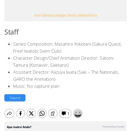
Inori Minase sebagai Shoko Makinohara
Staff
Series Composition: Masahiro Yokotani (Sakura Quest,
Free! Iwatobi Swim Club)
Character Design/Chief Animation Director: Satomi
Tamura (Kiznaiver, Saekano)
Assistant Director: Kazuya Iwata (Saki – The Nationals,
GARO the Animation)
Music: fox capture plan
Sauce