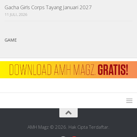
Gacha Girls Corps Tayang Januari 2027
11 JULI, 2026
GAME
1
AMH Magz © 2026. Hak Cipta Terdaftar.