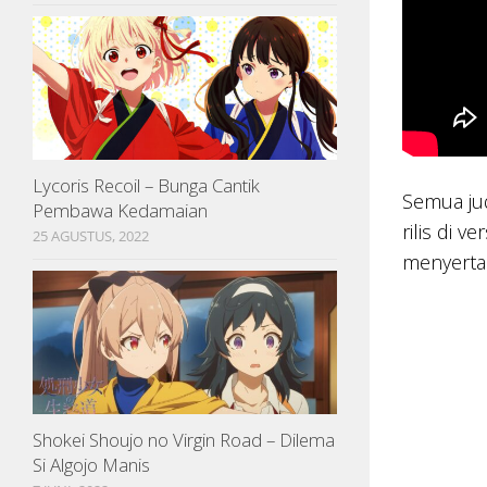
Lycoris Recoil – Bunga Cantik
Semua jud
Pembawa Kedamaian
rilis di 
25 AGUSTUS, 2022
menyertak
Shokei Shoujo no Virgin Road – Dilema
Si Algojo Manis