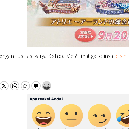
engan ilustrasi karya Kishida Mel? Lihat gallerinya
di sini
.