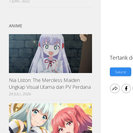
7 JUNI, 2022
ANIME
Tertarik d
Sauce
Nia Liston: The Merciless Maiden
Ungkap Visual Utama dan PV Perdana
29 JULI, 2026