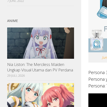
7 JUNI, 2022
ANIME
Jun
Nia Liston: The Merciless Maiden
Ungkap Visual Utama dan PV Perdana
Persona 
29 JULI, 2026
Persona y
Persona: T