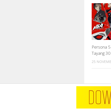
Persona 5
Tayang 3
25 NOVEMB