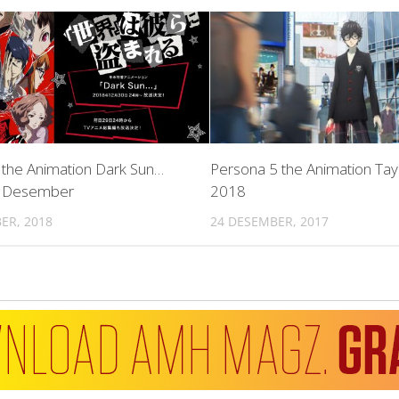
 the Animation Dark Sun…
Persona 5 the Animation Tay
0 Desember
2018
ER, 2018
24 DESEMBER, 2017