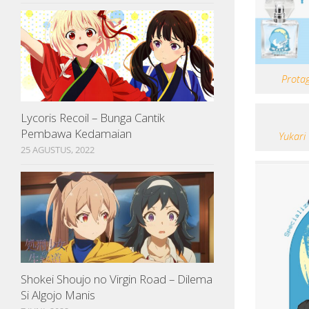
Protag
Lycoris Recoil – Bunga Cantik
Pembawa Kedamaian
Yukari 
25 AGUSTUS, 2022
Shokei Shoujo no Virgin Road – Dilema
Si Algojo Manis