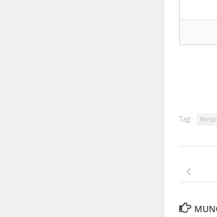
Tag:
Perso
MUNG