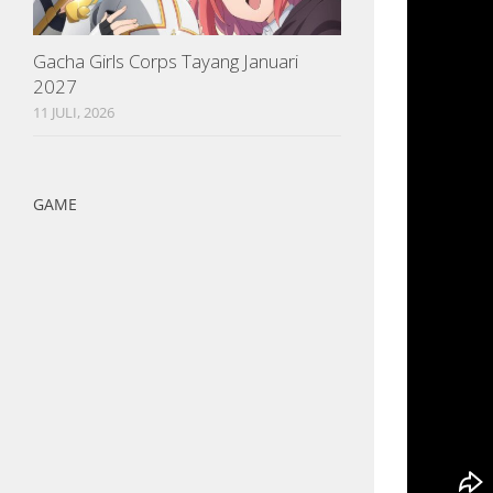
Gacha Girls Corps Tayang Januari
2027
11 JULI, 2026
GAME