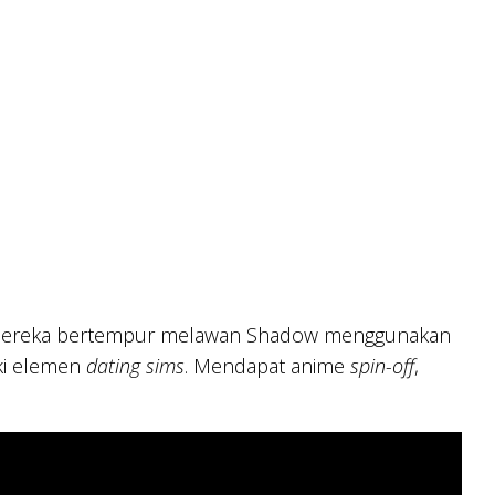
6. Mereka bertempur melawan Shadow menggunakan
iki elemen
dating sims
. Mendapat anime
spin-off
,