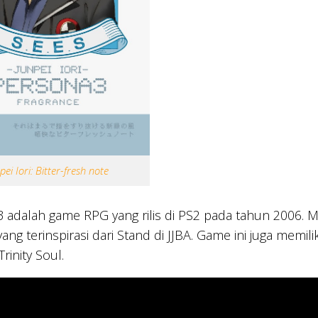
pei Iori: Bitter-fresh note
3 adalah game RPG yang rilis di PS2 pada tahun 200
ang terinspirasi dari Stand di JJBA. Game ini juga memil
rinity Soul.