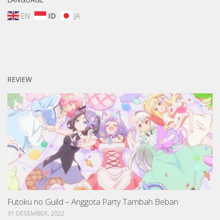
EN
ID
JA
REVIEW
Futoku no Guild – Anggota Party Tambah Beban
31 DESEMBER, 2022