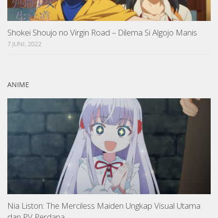
Shokei Shoujo no Virgin Road – Dilema Si Algojo Manis
7 JUNI, 2022
ANIME
Nia Liston: The Merciless Maiden Ungkap Visual Utama
dan PV Perdana