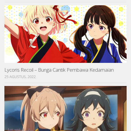
Lycoris Recoil – Bunga Cantik Pembawa Kedamaian
25 AGUSTUS, 2022