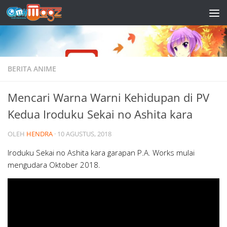
Skip to content
BERITA ANIME
Mencari Warna Warni Kehidupan di PV
Kedua Iroduku Sekai no Ashita kara
OLEH
HENDRA
·
10 AGUSTUS, 2018
Iroduku Sekai no Ashita kara garapan P.A. Works mulai
mengudara Oktober 2018.