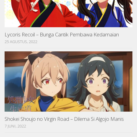
Lycoris Recoil – Bunga Cantik Pembawa Kedamaian
25 AGUSTUS, 2022
Shokei Shoujo no Virgin Road – Dilema Si Algojo Manis
7 JUNI, 2022