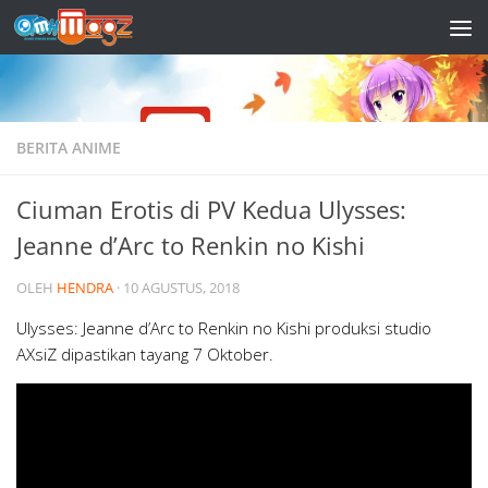
Skip to content
BERITA ANIME
Ciuman Erotis di PV Kedua Ulysses:
Jeanne d’Arc to Renkin no Kishi
OLEH
HENDRA
·
10 AGUSTUS, 2018
Ulysses: Jeanne d’Arc to Renkin no Kishi produksi studio
AXsiZ dipastikan tayang 7 Oktober.