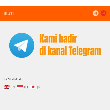
IKUTI
LANGUAGE
EN
ID
JA