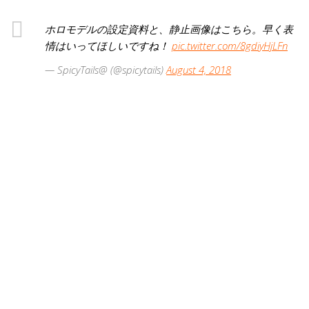
ホロモデルの設定資料と、静止画像はこちら。早く表
情はいってほしいですね！
pic.twitter.com/8gdiyHjLFn
— SpicyTails@ (@spicytails)
August 4, 2018