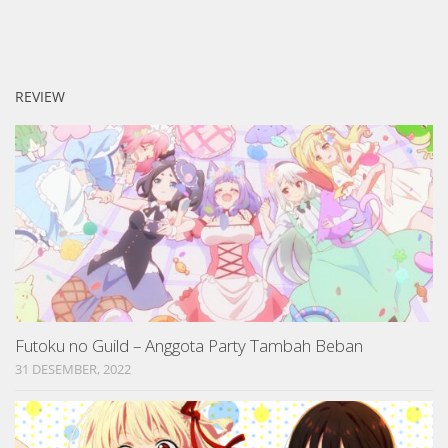
REVIEW
Futoku no Guild – Anggota Party Tambah Beban
31 DESEMBER, 2022