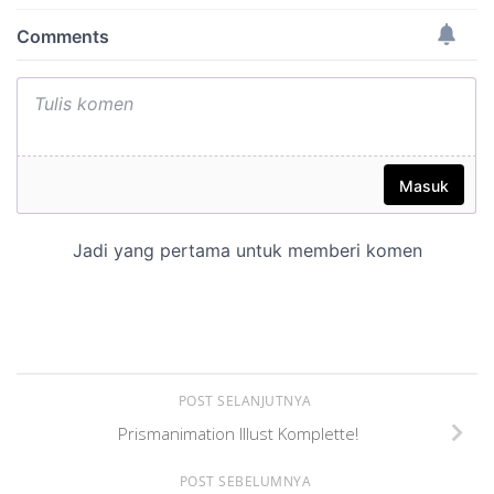
POST SELANJUTNYA
Prismanimation Illust Komplette!
POST SEBELUMNYA