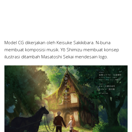
Model CG dikerjakan oleh Keisuke Sakikibara. N-buna
membuat komposisi musik. Yō Shimizu membuat konsep
ilustrasi ditambah Masatoshi Sekai mendesain logo.