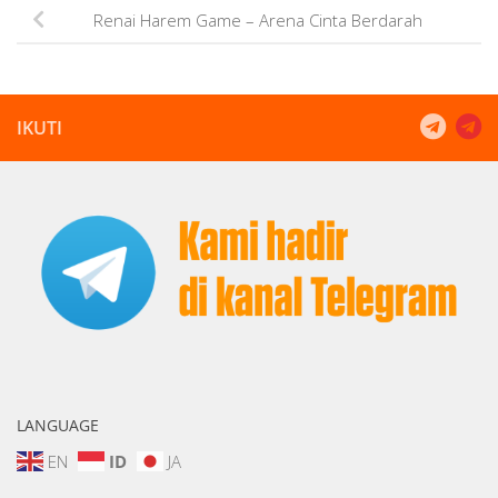
Renai Harem Game – Arena Cinta Berdarah
IKUTI
LANGUAGE
EN
ID
JA