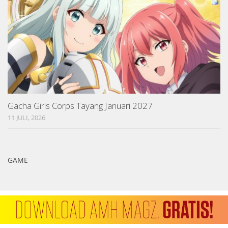
Gacha Girls Corps Tayang Januari 2027
11 JULI, 2026
GAME