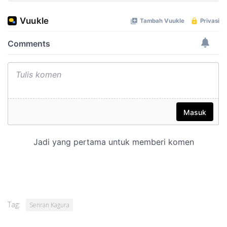
Tag:
Senran Kagura