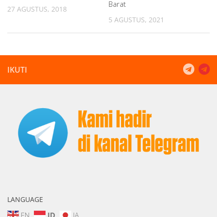
Barat
27 AGUSTUS, 2018
5 AGUSTUS, 2021
IKUTI
LANGUAGE
EN
ID
JA