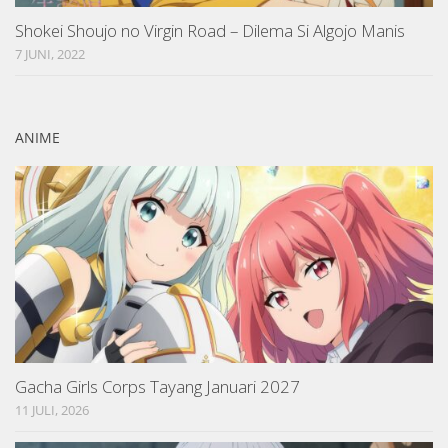
Shokei Shoujo no Virgin Road – Dilema Si Algojo Manis
7 JUNI, 2022
ANIME
Gacha Girls Corps Tayang Januari 2027
11 JULI, 2026