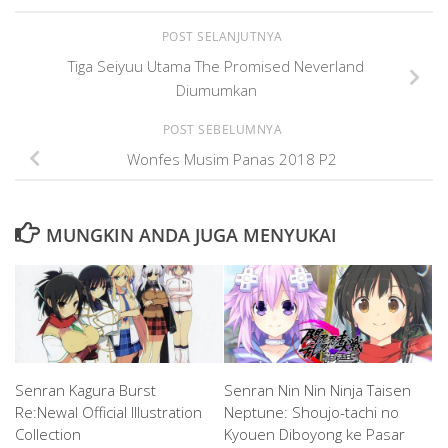
POST SELANJUTNYA
Tiga Seiyuu Utama The Promised Neverland
Diumumkan
POST SEBELUMNYA
Wonfes Musim Panas 2018 P2
MUNGKIN ANDA JUGA MENYUKAI
Senran Kagura Burst
Senran Nin Nin Ninja Taisen
Re:Newal Official Illustration
Neptune: Shoujo-tachi no
Collection
Kyouen Diboyong ke Pasar