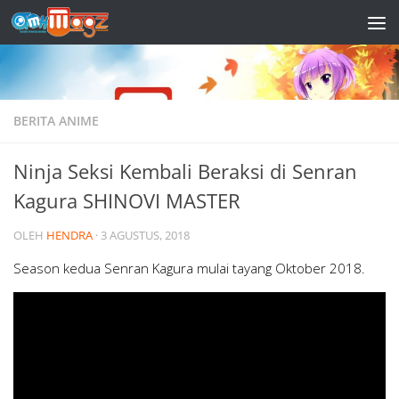
Skip to content
BERITA ANIME
Ninja Seksi Kembali Beraksi di Senran
Kagura SHINOVI MASTER
OLEH
HENDRA
·
3 AGUSTUS, 2018
Season kedua Senran Kagura mulai tayang Oktober 2018.