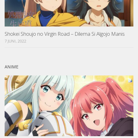
Shokei Shoujo no Virgin Road – Dilema Si Algojo Manis
7 JUNI, 2022
ANIME