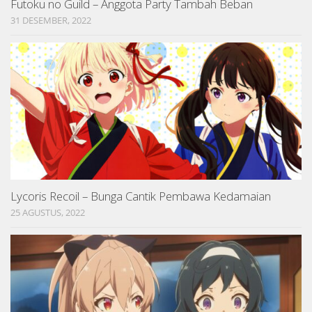
Futoku no Guild – Anggota Party Tambah Beban
31 DESEMBER, 2022
Lycoris Recoil – Bunga Cantik Pembawa Kedamaian
25 AGUSTUS, 2022