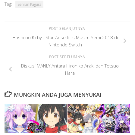
Tag:
Senran Kagura
POST SELANJUTNYA
Hoshi no Kirby : Star Arise Rilis Musim Semi 2018 di
Nintendo Switch
POST SEBELUMNYA
Diskusi MANLY Antara Hirohiko Araki dan Tetsuo
Hara
MUNGKIN ANDA JUGA MENYUKAI