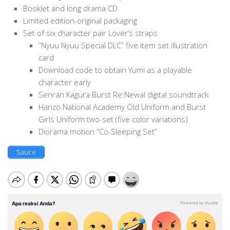
Booklet and long drama CD
Limited edition-original packaging
Set of six character pair Lover’s straps
“Nyuu Nyuu Special DLC” five item set illustration
card
Download code to obtain Yumi as a playable
character early
Senran Kagura Burst Re:Newal digital soundtrack
Hanzo National Academy Old Uniform and Burst
Girls Uniform two-set (five color variations)
Diorama motion “Co-Sleeping Set”
Sauce