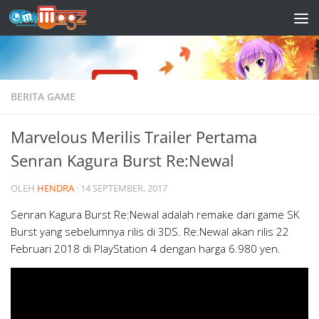
Skip to content
BERITA GAME
Marvelous Merilis Trailer Pertama
Senran Kagura Burst Re:Newal
OLEH
HENDRA
·
14 SEPTEMBER, 2017
Senran Kagura Burst Re:Newal adalah remake dari game SK
Burst yang sebelumnya rilis di 3DS. Re:Newal akan rilis 22
Februari 2018 di PlayStation 4 dengan harga 6.980 yen.