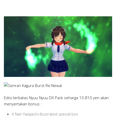
Edisi terbatas Nyuu Nyuu DX Pack seharga 10.810 yen akan
menyertakan bonus :
A Nan Yaegashi-illustrated special box