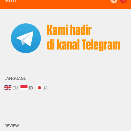
IKUTI
LANGUAGE
EN
ID
JA
REVIEW