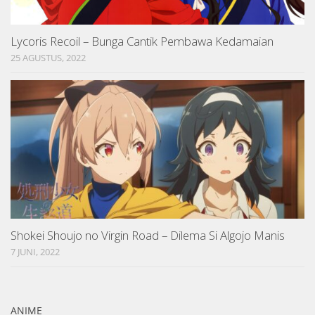
Lycoris Recoil – Bunga Cantik Pembawa Kedamaian
25 AGUSTUS, 2022
Shokei Shoujo no Virgin Road – Dilema Si Algojo Manis
7 JUNI, 2022
ANIME