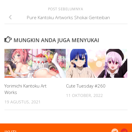
POST SEBELUMNYA
Pure Kantoku Artworks Shokai Genteiban
MUNGKIN ANDA JUGA MENYUKAI
Yorimichi Kantoku Art
Cute Tuesday #260
Works
11 OKTOBER, 2022
19 AGUSTUS, 2021