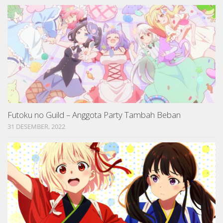
Futoku no Guild – Anggota Party Tambah Beban
31 DESEMBER, 2022