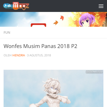
Skip to content
FUN
Wonfes Musim Panas 2018 P2
OLEH
HENDRA
·
3 AGUSTUS, 2018