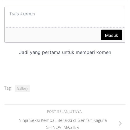
Tag:
Gallery
POST SELANJUTNYA
Ninja Seksi Kembali Beraksi di Senran Kagura
SHINOVI MASTER