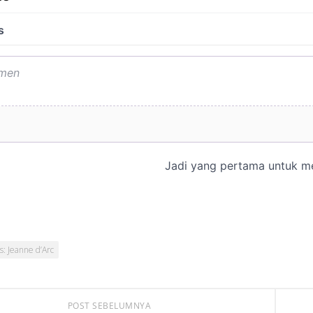
s: Jeanne d’Arc
POST SEBELUMNYA