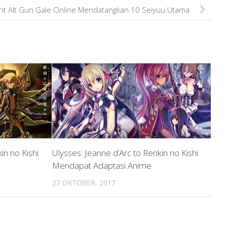
nt Alt Gun Gale Online Mendatangkan 10 Seiyuu Utama
in no Kishi
Ulysses: Jeanne d’Arc to Renkin no Kishi
Mendapat Adaptasi Anime
27 OKTOBER, 2017