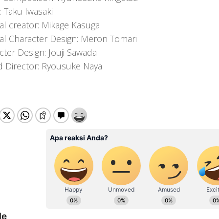
: Taku Iwasaki
nal creator: Mikage Kasuga
nal Character Design: Meron Tomari
cter Design: Jouji Sawada
 Director: Ryousuke Naya