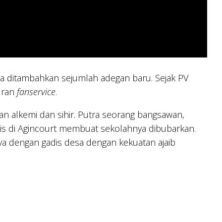
ya ditambahkan sejumlah adegan baru. Sejak PV
uran
fanservice
.
n alkemi dan sihir. Putra seorang bangsawan,
is di Agincourt membuat sekolahnya dibubarkan.
 dengan gadis desa dengan kekuatan ajaib