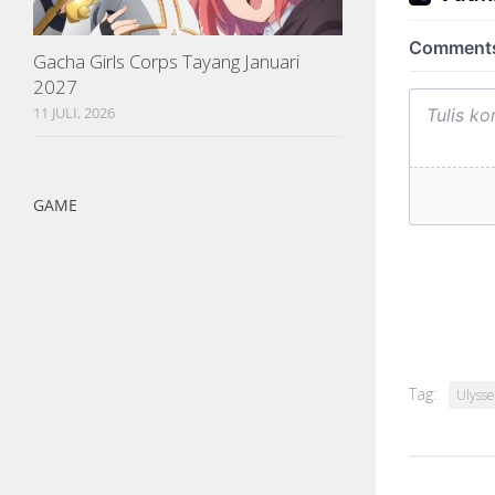
Gacha Girls Corps Tayang Januari
2027
11 JULI, 2026
GAME
Tag:
Ulysse