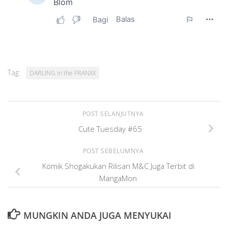
Tag:
DARLING in the FRANXX
POST SELANJUTNYA
Cute Tuesday #65
POST SEBELUMNYA
Komik Shogakukan Rilisan M&C Juga Terbit di
MangaMon
MUNGKIN ANDA JUGA MENYUKAI