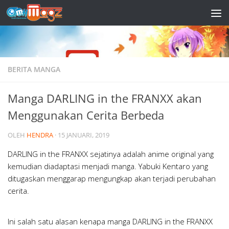
Skip to content
BERITA MANGA
Manga DARLING in the FRANXX akan
Menggunakan Cerita Berbeda
OLEH
HENDRA
·
15 JANUARI, 2019
DARLING in the FRANXX sejatinya adalah anime original yang
kemudian diadaptasi menjadi manga. Yabuki Kentaro yang
ditugaskan menggarap mengungkap akan terjadi perubahan
cerita.
Ini salah satu alasan kenapa manga DARLING in the FRANXX