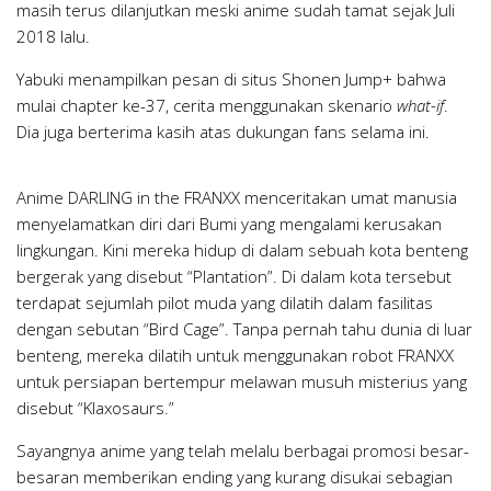
masih terus dilanjutkan meski anime sudah tamat sejak Juli
2018 lalu.
Yabuki menampilkan pesan di situs Shonen Jump+ bahwa
mulai chapter ke-37, cerita menggunakan skenario
what-if
.
Dia juga berterima kasih atas dukungan fans selama ini.
Anime DARLING in the FRANXX menceritakan umat manusia
menyelamatkan diri dari Bumi yang mengalami kerusakan
lingkungan. Kini mereka hidup di dalam sebuah kota benteng
bergerak yang disebut “Plantation”. Di dalam kota tersebut
terdapat sejumlah pilot muda yang dilatih dalam fasilitas
dengan sebutan “Bird Cage”. Tanpa pernah tahu dunia di luar
benteng, mereka dilatih untuk menggunakan robot FRANXX
untuk persiapan bertempur melawan musuh misterius yang
disebut “Klaxosaurs.”
Sayangnya anime yang telah melalu berbagai promosi besar-
besaran memberikan ending yang kurang disukai sebagian