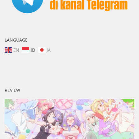
LANGUAGE
EN
ID
JA
REVIEW