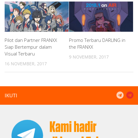
Pilot dan Partner FRANXX
Promo Terbaru DARLING in
Siap Bertempur dalam
the FRANXX
Visual Terbaru
9 NOVEMBER, 2017
16 NOVEMBER, 2017
IKUTI