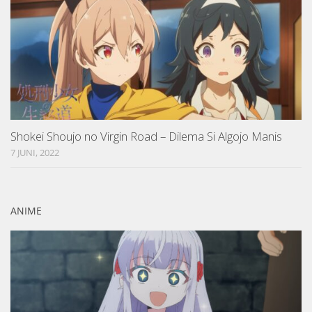
Shokei Shoujo no Virgin Road – Dilema Si Algojo Manis
7 JUNI, 2022
ANIME