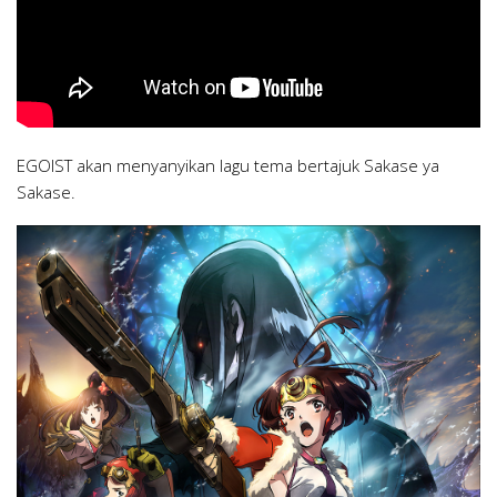
EGOIST akan menyanyikan lagu tema bertajuk Sakase ya
Sakase.