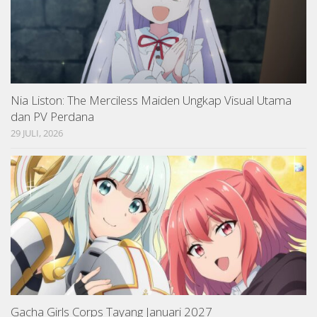
Nia Liston: The Merciless Maiden Ungkap Visual Utama
dan PV Perdana
29 JULI, 2026
Gacha Girls Corps Tayang Januari 2027