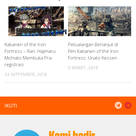
Kabaneri of the Iron
Petualangan Berlanjut di
Fortress – Ran: Hajimaru
Film Kabaneri of the Iron
Michiato Membuka Pra-
Fortress: Unato Kessen
registrasi
9 MARET, 2018
24 SEPTEMBER, 2018
IKUTI