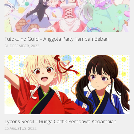
Futoku no Guild – Anggota Party Tambah Beban
31 DESEMBER, 2022
Lycoris Recoil – Bunga Cantik Pembawa Kedamaian
25 AGUSTUS, 2022