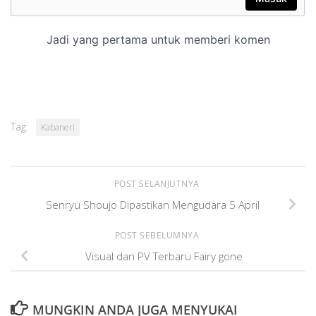
Tag:
Kabaneri
POST SELANJUTNYA
Senryu Shoujo Dipastikan Mengudara 5 April
POST SEBELUMNYA
Visual dan PV Terbaru Fairy gone
MUNGKIN ANDA JUGA MENYUKAI