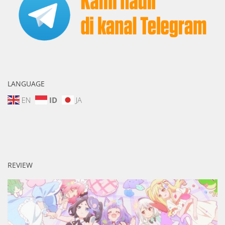
LANGUAGE
EN
ID
JA
REVIEW