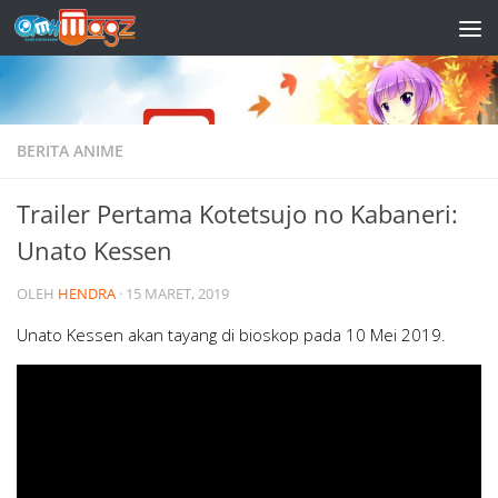
Skip to content
BERITA ANIME
Trailer Pertama Kotetsujo no Kabaneri:
Unato Kessen
OLEH
HENDRA
·
15 MARET, 2019
Unato Kessen akan tayang di bioskop pada 10 Mei 2019.