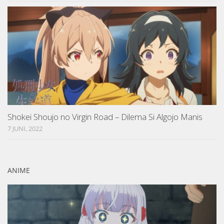
Shokei Shoujo no Virgin Road – Dilema Si Algojo Manis
7 JUNI, 2022
ANIME