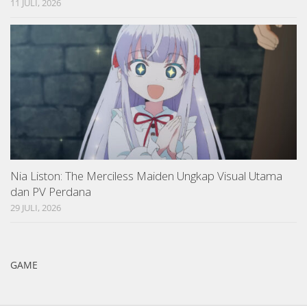
11 JULI, 2026
Nia Liston: The Merciless Maiden Ungkap Visual Utama
dan PV Perdana
29 JULI, 2026
GAME