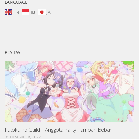
LANGUAGE
EN
ID
JA
REVIEW
Futoku no Guild – Anggota Party Tambah Beban
31 DESEMBER, 2022