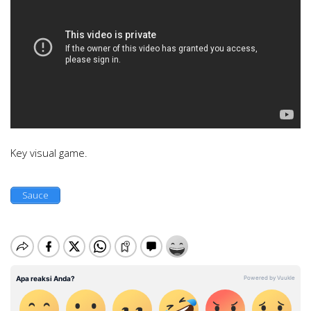
Key visual game.
Sauce