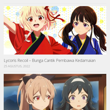
Lycoris Recoil – Bunga Cantik Pembawa Kedamaian
25 AGUSTUS, 2022