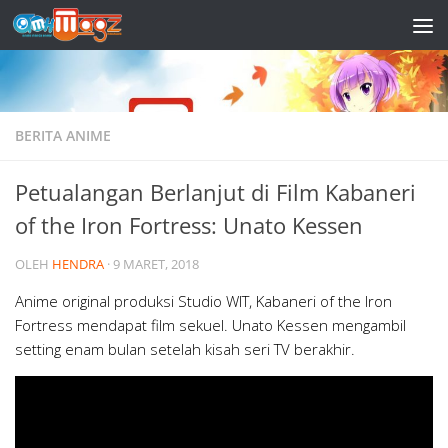
Skip to content
BERITA ANIME
Petualangan Berlanjut di Film Kabaneri
of the Iron Fortress: Unato Kessen
OLEH
HENDRA
·
9 MARET, 2018
Anime original produksi Studio WIT, Kabaneri of the Iron
Fortress mendapat film sekuel. Unato Kessen mengambil
setting enam bulan setelah kisah seri TV berakhir.