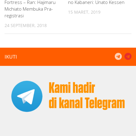
Fortress – Ran: Hajimaru
no Kabaneri: Unato Kessen
Michiato Membuka Pra-
15 MARET, 2019
registrasi
24 SEPTEMBER, 2018
IKUTI