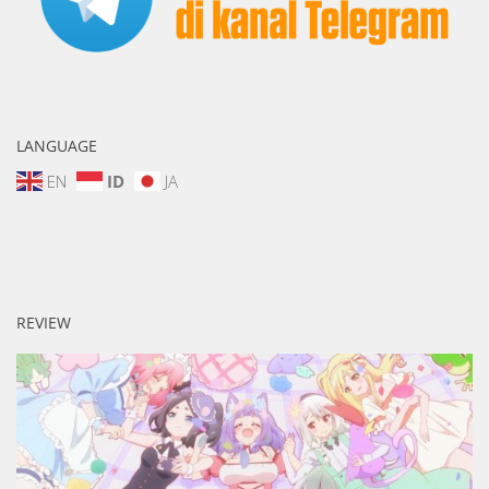
LANGUAGE
EN
ID
JA
REVIEW