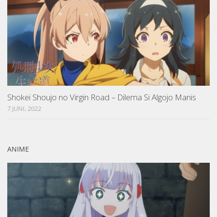
Shokei Shoujo no Virgin Road – Dilema Si Algojo Manis
7 JUNI, 2022
ANIME