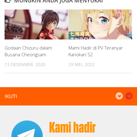
MUNGKIN ANDA JUGA MENYUKAI
Godaan Chizuru dalam
Mami Hadir di PV Teranyar
Busana Cheongsam
Kanokari S2
13 DESEMBER, 2020
29 MEI, 2022
IKUTI