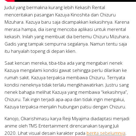
Judul yang bermakna kurang lebih Kekasih Rental
menceritakan pasangan Kazuya Kinoshita dan Chizuru
Mizuhara. Kazuya baru saja dicampakkan kekasihnya. Karena
merasa hampa, dia iseng mencoba aplikasi untuk merental
kekasih. Inilah yang membuat dia bertemu Chizuru Mizuhara.
Gadis yang tampak sempurna segalanya. Namun tentu saja
itu hanyalah topeng di depan klien.
Saat kencan mereka, tiba-tiba ada yang mengabari nenek
Kazuya mengalami kondisi gawat sehingga perlu dilarikan ke
rumah sakit. Kazuya terpaksa membawa Chizuru. Ternyata
kondisi neneknya tidak terlalu mengkhawatirkan. Justru sang
nenek bahagia melihat Kazuya yang membawa “kekasihnya”,
Chizuru. Tak ingin terjadi apa-apa dan tidak ingin mengakui,
Kazuya terpaksa menjalin hubungan palsu dengan Chizuru.
Kanojo, Okarishimasu karya Reiji Miyajima diadaptasi menjadi
anime oleh TMS Entertainment direncanakan tayang Juli
2020. Lihat visual desain karakter pada
berita sebelumnya
.