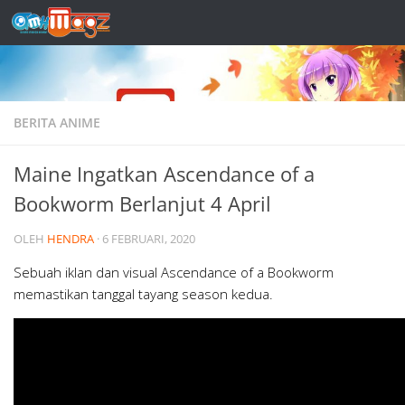
Skip to content
BERITA ANIME
Maine Ingatkan Ascendance of a
Bookworm Berlanjut 4 April
OLEH
HENDRA
·
6 FEBRUARI, 2020
Sebuah iklan dan visual Ascendance of a Bookworm
memastikan tanggal tayang season kedua.