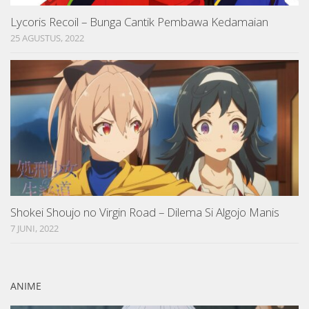
Lycoris Recoil – Bunga Cantik Pembawa Kedamaian
25 AGUSTUS, 2022
Shokei Shoujo no Virgin Road – Dilema Si Algojo Manis
7 JUNI, 2022
ANIME