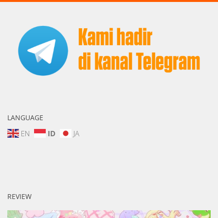
LANGUAGE
EN
ID
JA
REVIEW