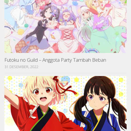
Futoku no Guild – Anggota Party Tambah Beban
31 DESEMBER, 2022