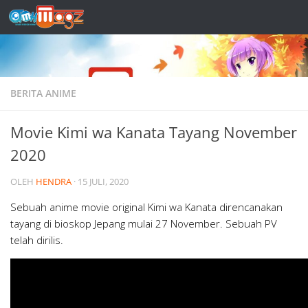
Skip to content
BERITA ANIME
Movie Kimi wa Kanata Tayang November
2020
OLEH
HENDRA
·
15 JULI, 2020
Sebuah anime movie original Kimi wa Kanata direncanakan
tayang di bioskop Jepang mulai 27 November. Sebuah PV
telah dirilis.