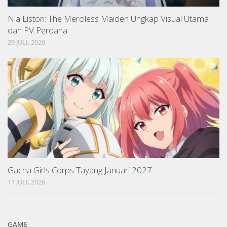
Nia Liston: The Merciless Maiden Ungkap Visual Utama
dan PV Perdana
29 JULI, 2026
Gacha Girls Corps Tayang Januari 2027
11 JULI, 2026
GAME