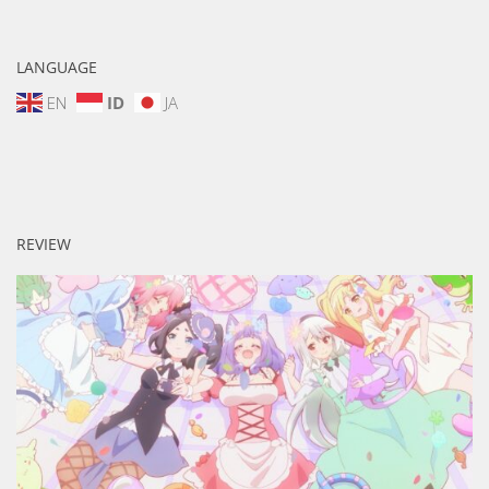
LANGUAGE
EN
ID
JA
REVIEW