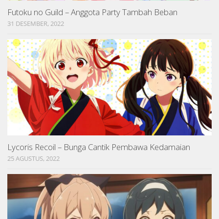
Futoku no Guild – Anggota Party Tambah Beban
31 DESEMBER, 2022
Lycoris Recoil – Bunga Cantik Pembawa Kedamaian
25 AGUSTUS, 2022