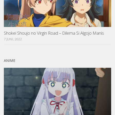
Shokei Shoujo no Virgin Road – Dilema Si Algojo Manis
7 JUNI, 2022
ANIME