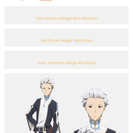
Kaori Ishihara sebagai Nene Alkastone
Nao Shiraki sebagai Mismis Klass
Yumiri Hanamori sebagai Rin Vispose