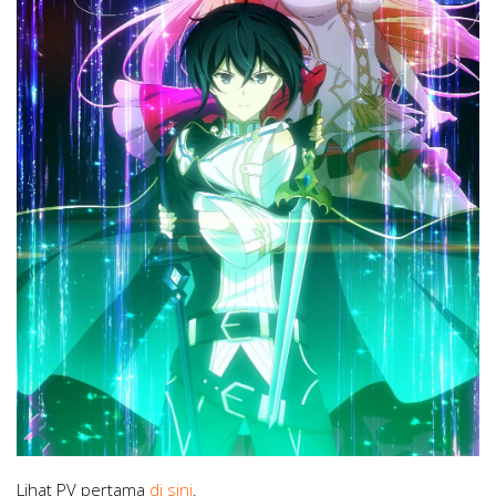
Lihat PV pertama
di sini
.