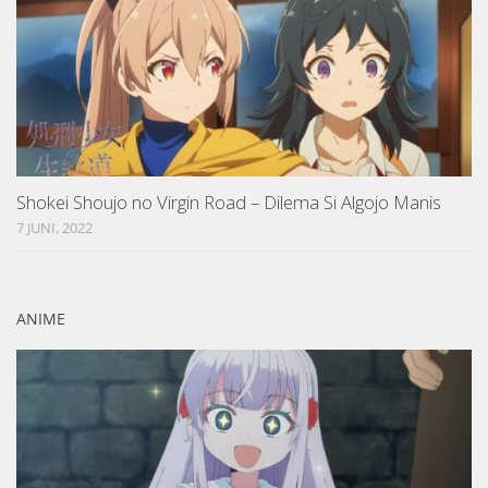
Shokei Shoujo no Virgin Road – Dilema Si Algojo Manis
7 JUNI, 2022
ANIME