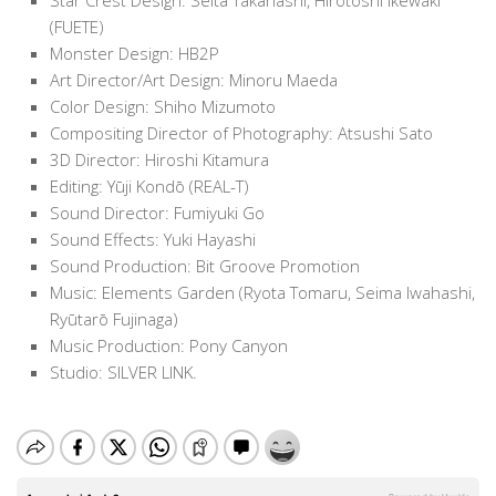
(FUETE)
Monster Design: HB2P
Art Director/Art Design: Minoru Maeda
Color Design: Shiho Mizumoto
Compositing Director of Photography: Atsushi Sato
3D Director: Hiroshi Kitamura
Editing: Yūji Kondō (REAL-T)
Sound Director: Fumiyuki Go
Sound Effects: Yuki Hayashi
Sound Production: Bit Groove Promotion
Music: Elements Garden (Ryota Tomaru, Seima Iwahashi,
Ryūtarō Fujinaga)
Music Production: Pony Canyon
Studio: SILVER LINK.