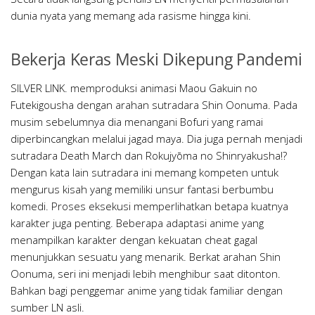
dunia nyata yang memang ada rasisme hingga kini.
Bekerja Keras Meski Dikepung Pandemi
SILVER LINK. memproduksi animasi Maou Gakuin no
Futekigousha dengan arahan sutradara Shin Oonuma. Pada
musim sebelumnya dia menangani Bofuri yang ramai
diperbincangkan melalui jagad maya. Dia juga pernah menjadi
sutradara Death March dan Rokujyōma no Shinryakusha!?
Dengan kata lain sutradara ini memang kompeten untuk
mengurus kisah yang memiliki unsur fantasi berbumbu
komedi. Proses eksekusi memperlihatkan betapa kuatnya
karakter juga penting. Beberapa adaptasi anime yang
menampilkan karakter dengan kekuatan cheat gagal
menunjukkan sesuatu yang menarik. Berkat arahan Shin
Oonuma, seri ini menjadi lebih menghibur saat ditonton.
Bahkan bagi penggemar anime yang tidak familiar dengan
sumber LN asli.