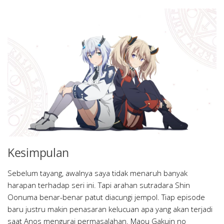
Kesimpulan
Sebelum tayang, awalnya saya tidak menaruh banyak
harapan terhadap seri ini. Tapi arahan sutradara Shin
Oonuma benar-benar patut diacungi jempol. Tiap episode
baru justru makin penasaran kelucuan apa yang akan terjadi
saat Anos mengurai permasalahan. Maou Gakuin no