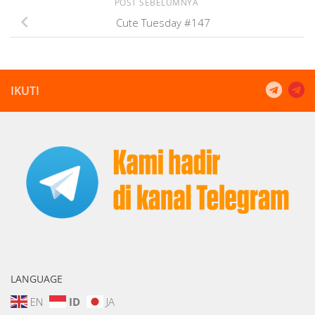
POST SEBELUMNYA
Cute Tuesday #147
IKUTI
LANGUAGE
EN
ID
JA