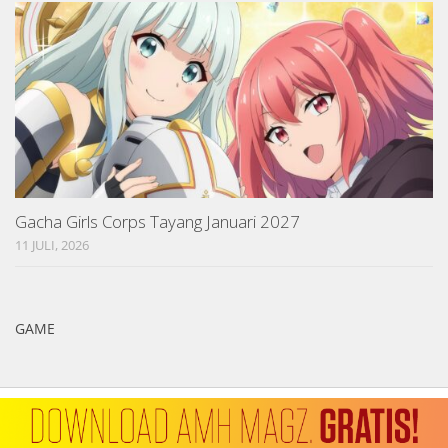
Gacha Girls Corps Tayang Januari 2027
11 JULI, 2026
GAME