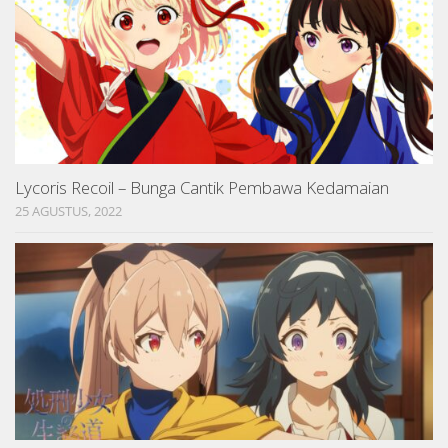
Lycoris Recoil – Bunga Cantik Pembawa Kedamaian
25 AGUSTUS, 2022