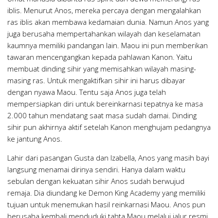
iblis. Menurut Anos, mereka percaya dengan mengalahkan
ras iblis akan membawa kedamaian dunia. Namun Anos yang
juga berusaha mempertahankan wilayah dan keselamatan
kaumnya memiliki pandangan lain. Maou ini pun memberikan
tawaran mencengangkan kepada pahlawan Kanon. Yaitu
membuat dinding sihir yang memisahkan wilayah masing-
masing ras. Untuk mengaktifkan sihir ini harus dibayar
dengan nyawa Maou. Tentu saja Anos juga telah
mempersiapkan diri untuk bereinkarnasi tepatnya ke masa
2.000 tahun mendatang saat masa sudah damai. Dinding
sihir pun akhirnya aktif setelah Kanon menghujam pedangnya
ke jantung Anos.
Lahir dari pasangan Gusta dan Izabella, Anos yang masih bayi
langsung menamai dirinya sendiri. Hanya dalam waktu
sebulan dengan kekuatan sihir Anos sudah berwujud
remaja. Dia diundang ke Demon King Academy yang memiliki
tujuan untuk menemukan hasil reinkarnasi Maou. Anos pun
berusaha kembali menduduki tahta Maou melalui jalur resmi.