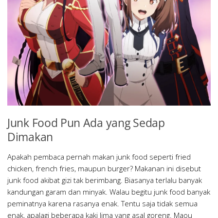
Junk Food Pun Ada yang Sedap
Dimakan
Apakah pembaca pernah makan junk food seperti fried
chicken, french fries, maupun burger? Makanan ini disebut
junk food akibat gizi tak berimbang. Biasanya terlalu banyak
kandungan garam dan minyak. Walau begitu junk food banyak
peminatnya karena rasanya enak. Tentu saja tidak semua
enak, apalagi beberapa kaki lima yang asal goreng. Maou