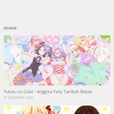
REVIEW
Futoku no Guild – Anggota Party Tambah Beban
31 DESEMBER, 2022