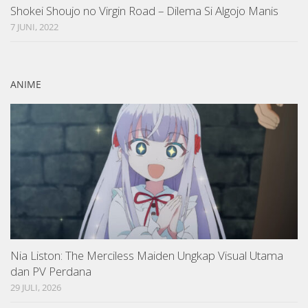
Shokei Shoujo no Virgin Road – Dilema Si Algojo Manis
7 JUNI, 2022
ANIME
Nia Liston: The Merciless Maiden Ungkap Visual Utama
dan PV Perdana
29 JULI, 2026