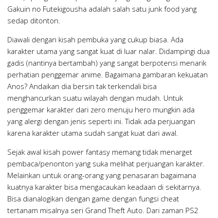
Gakuin no Futekigousha adalah salah satu junk food yang
sedap ditonton.
Diawali dengan kisah pembuka yang cukup biasa. Ada
karakter utama yang sangat kuat di luar nalar. Didampingi dua
gadis (nantinya bertambah) yang sangat berpotensi menarik
perhatian penggemar anime. Bagaimana gambaran kekuatan
Anos? Andaikan dia bersin tak terkendali bisa
menghancurkan suatu wilayah dengan mudah. Untuk
penggemar karakter dari zero menuju hero mungkin ada
yang alergi dengan jenis seperti ini. Tidak ada perjuangan
karena karakter utama sudah sangat kuat dari awal.
Sejak awal kisah power fantasy memang tidak menarget
pembaca/penonton yang suka melihat perjuangan karakter.
Melainkan untuk orang-orang yang penasaran bagaimana
kuatnya karakter bisa mengacaukan keadaan di sekitarnya.
Bisa dianalogikan dengan game dengan fungsi cheat
tertanam misalnya seri Grand Theft Auto. Dari zaman PS2