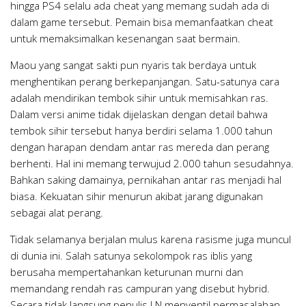
hingga PS4 selalu ada cheat yang memang sudah ada di
dalam game tersebut. Pemain bisa memanfaatkan cheat
untuk memaksimalkan kesenangan saat bermain.
Maou yang sangat sakti pun nyaris tak berdaya untuk
menghentikan perang berkepanjangan. Satu-satunya cara
adalah mendirikan tembok sihir untuk memisahkan ras.
Dalam versi anime tidak dijelaskan dengan detail bahwa
tembok sihir tersebut hanya berdiri selama 1.000 tahun
dengan harapan dendam antar ras mereda dan perang
berhenti. Hal ini memang terwujud 2.000 tahun sesudahnya.
Bahkan saking damainya, pernikahan antar ras menjadi hal
biasa. Kekuatan sihir menurun akibat jarang digunakan
sebagai alat perang.
Tidak selamanya berjalan mulus karena rasisme juga muncul
di dunia ini. Salah satunya sekolompok ras iblis yang
berusaha mempertahankan keturunan murni dan
memandang rendah ras campuran yang disebut hybrid.
Secara tidak langsung penulis LN menyentil permasalahan