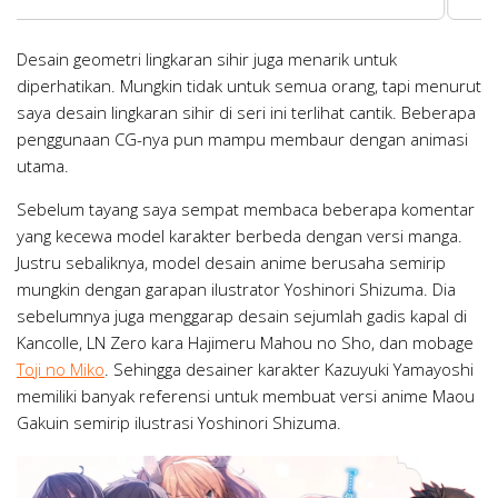
Desain geometri lingkaran sihir juga menarik untuk
diperhatikan. Mungkin tidak untuk semua orang, tapi menurut
saya desain lingkaran sihir di seri ini terlihat cantik. Beberapa
penggunaan CG-nya pun mampu membaur dengan animasi
utama.
Sebelum tayang saya sempat membaca beberapa komentar
yang kecewa model karakter berbeda dengan versi manga.
Justru sebaliknya, model desain anime berusaha semirip
mungkin dengan garapan ilustrator Yoshinori Shizuma. Dia
sebelumnya juga menggarap desain sejumlah gadis kapal di
Kancolle, LN Zero kara Hajimeru Mahou no Sho, dan mobage
Toji no Miko
. Sehingga desainer karakter Kazuyuki Yamayoshi
memiliki banyak referensi untuk membuat versi anime Maou
Gakuin semirip ilustrasi Yoshinori Shizuma.