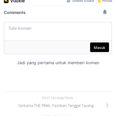
POST SELANJUTNYA
Gintama THE FINAL Pastikan Tanggal Tayang