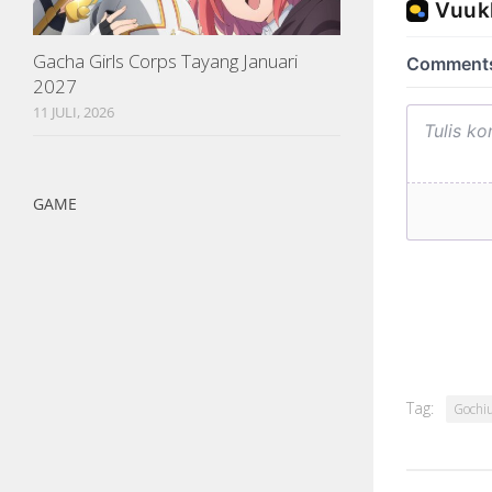
Gacha Girls Corps Tayang Januari
2027
11 JULI, 2026
GAME
Tag:
Gochi