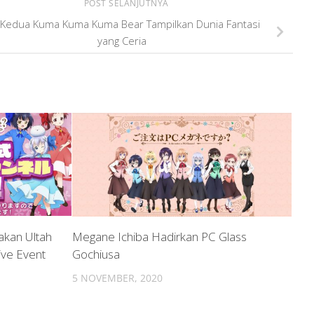
POST SELANJUTNYA
 Kedua Kuma Kuma Kuma Bear Tampilkan Dunia Fantasi
yang Ceria
akan Ultah
Megane Ichiba Hadirkan PC Glass
ive Event
Gochiusa
5 NOVEMBER, 2020