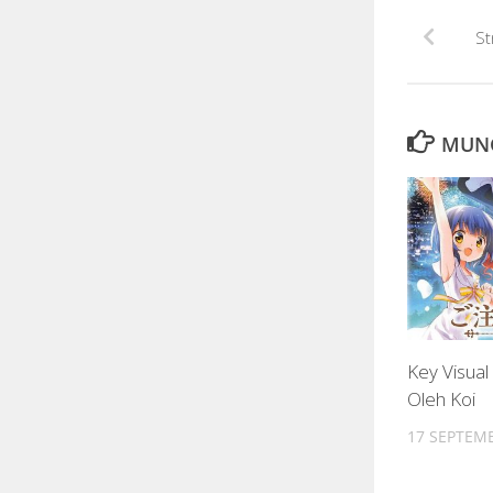
St
MUNG
Key Visual
Oleh Koi
17 SEPTEMB