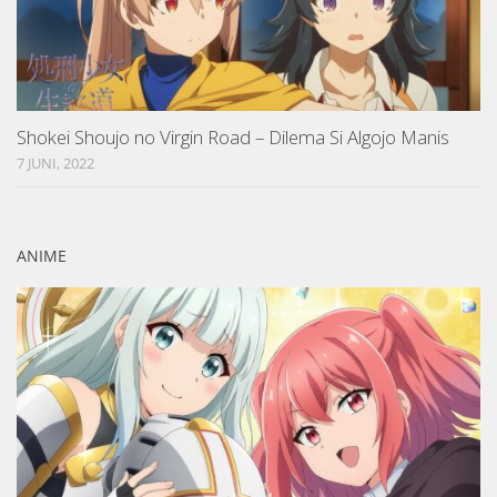
Shokei Shoujo no Virgin Road – Dilema Si Algojo Manis
7 JUNI, 2022
ANIME