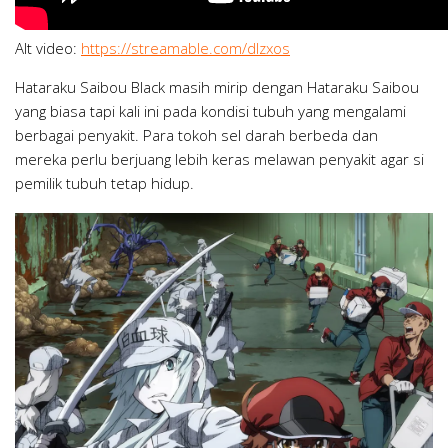
Alt video:
https://streamable.com/dlzxos
Hataraku Saibou Black masih mirip dengan Hataraku Saibou
yang biasa tapi kali ini pada kondisi tubuh yang mengalami
berbagai penyakit. Para tokoh sel darah berbeda dan
mereka perlu berjuang lebih keras melawan penyakit agar si
pemilik tubuh tetap hidup.