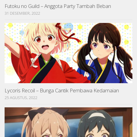
Futoku no Guild – Anggota Party Tambah Beban
31 DESEMBER, 2022
Lycoris Recoil – Bunga Cantik Pembawa Kedamaian
25 AGUSTUS, 2022