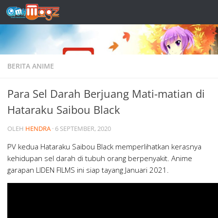
Skip to content
BERITA ANIME
Para Sel Darah Berjuang Mati-matian di
Hataraku Saibou Black
OLEH
HENDRA
·
6 SEPTEMBER, 2020
PV kedua Hataraku Saibou Black memperlihatkan kerasnya
kehidupan sel darah di tubuh orang berpenyakit. Anime
garapan LIDEN FILMS ini siap tayang Januari 2021.