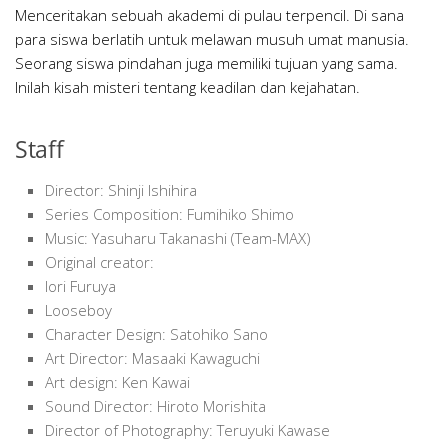
Menceritakan sebuah akademi di pulau terpencil. Di sana
para siswa berlatih untuk melawan musuh umat manusia.
Seorang siswa pindahan juga memiliki tujuan yang sama.
Inilah kisah misteri tentang keadilan dan kejahatan.
Staff
Director: Shinji Ishihira
Series Composition: Fumihiko Shimo
Music: Yasuharu Takanashi (Team-MAX)
Original creator:
Iori Furuya
Looseboy
Character Design: Satohiko Sano
Art Director: Masaaki Kawaguchi
Art design: Ken Kawai
Sound Director: Hiroto Morishita
Director of Photography: Teruyuki Kawase