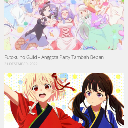
Futoku no Guild – Anggota Party Tambah Beban
31 DESEMBER, 2022