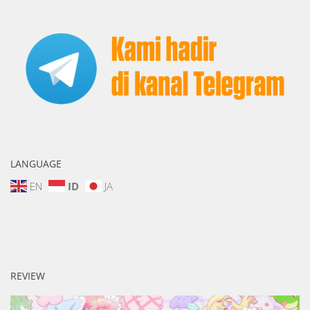
LANGUAGE
EN
ID
JA
REVIEW