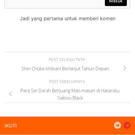
POST SELANJUTNYA
Shin Chūka Ichiban! Berlanjut Tahun Depan
POST SEBELUMNYA
Para Sel Darah Berjuang Mati-matian di Hataraku
Saibou Black
IKUTI