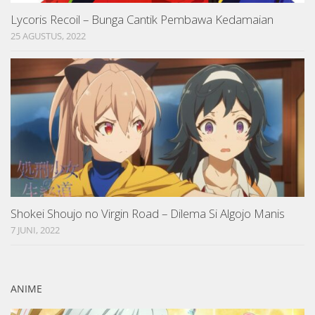
Lycoris Recoil – Bunga Cantik Pembawa Kedamaian
25 AGUSTUS, 2022
Shokei Shoujo no Virgin Road – Dilema Si Algojo Manis
7 JUNI, 2022
ANIME