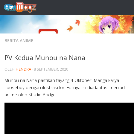
Skip to content
BERITA ANIME
PV Kedua Munou na Nana
OLEH
HENDRA
·
8 SEPTEMBER, 2020
Munou na Nana pastikan tayang 4 Oktober. Manga karya
Looseboy dengan ilustrasi Iori Furuya ini diadaptasi menjadi
anime oleh Studio Bridge.