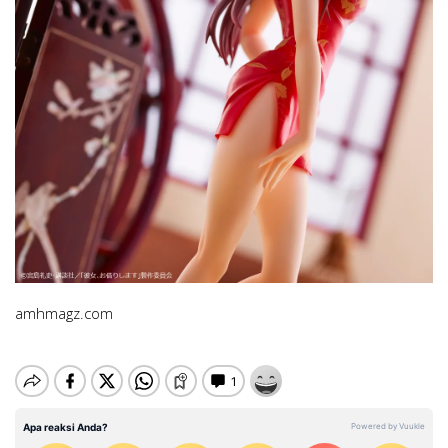
amhmagz.com