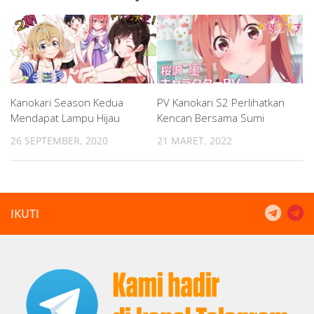
Kanokari Season Kedua
PV Kanokari S2 Perlihatkan
Mendapat Lampu Hijau
Kencan Bersama Sumi
26 SEPTEMBER, 2020
21 MARET, 2022
IKUTI