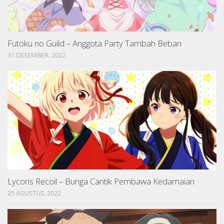
Futoku no Guild – Anggota Party Tambah Beban
31 DESEMBER, 2022
Lycoris Recoil – Bunga Cantik Pembawa Kedamaian
25 AGUSTUS, 2022