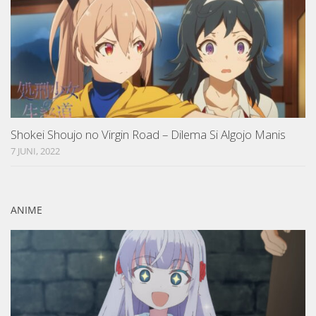
Shokei Shoujo no Virgin Road – Dilema Si Algojo Manis
7 JUNI, 2022
ANIME