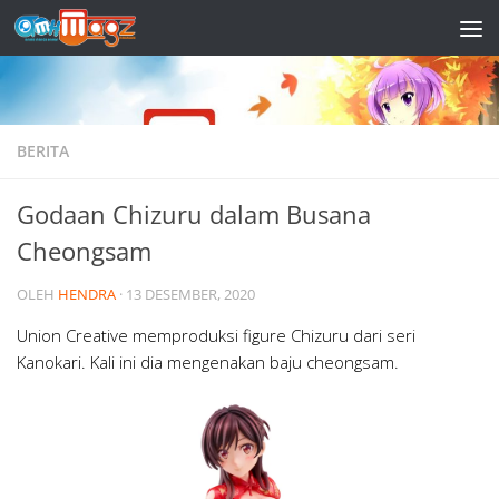
Skip to content
BERITA
Godaan Chizuru dalam Busana
Cheongsam
OLEH
HENDRA
·
13 DESEMBER, 2020
Union Creative memproduksi figure Chizuru dari seri
Kanokari. Kali ini dia mengenakan baju cheongsam.